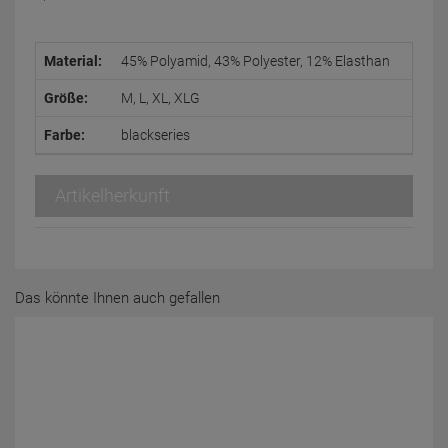
Material:
45% Polyamid, 43% Polyester, 12% Elasthan
Größe:
M, L, XL, XLG
Farbe:
blackseries
Artikelherkunft
Das könnte Ihnen auch gefallen