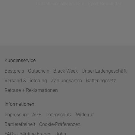
Gutschein einlösen! | Smit Sport Newsletter
Kundenservice
Bestpreis
Gutschein
Black Week
Unser Ladengeschäft
Versand & Lieferung
Zahlungsarten
Batteriegesetz
Retoure + Reklamationen
Informationen
Impressum
AGB
Datenschutz
Widerruf
Barrierefreiheit
Cookie-Präferenzen
FAQs - häufige Fragen
Jobs