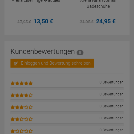
Arena Elite Finger-Paddles
Arena Nina Woman
Badeschuhe
13,
50
€
24,
95
€
17,
95
€
31,
95
€
Kundenbewertungen
0
Einloggen und Bewertung schreiben
0 Bewertungen
0 Bewertungen
0 Bewertungen
0 Bewertungen
0 Bewertungen