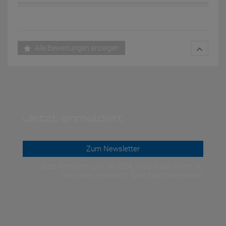
Alle Bewertungen anzeigen
Jetzt anmelden!
Zum Newsletter
Jetzt anmelden und ab 200€ Bestellwert einen 5€-
Gutschein einlösen! | Smit Sport Newsletter