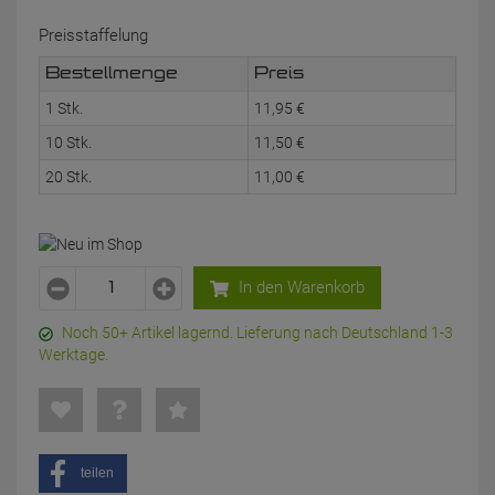
Preisstaffelung
Bestellmenge
Preis
1 Stk.
11,
95
€
10 Stk.
11,
50
€
20 Stk.
11,
00
€
In den Warenkorb
Noch 50+ Artikel lagernd. Lieferung nach Deutschland 1-3
Werktage.
teilen