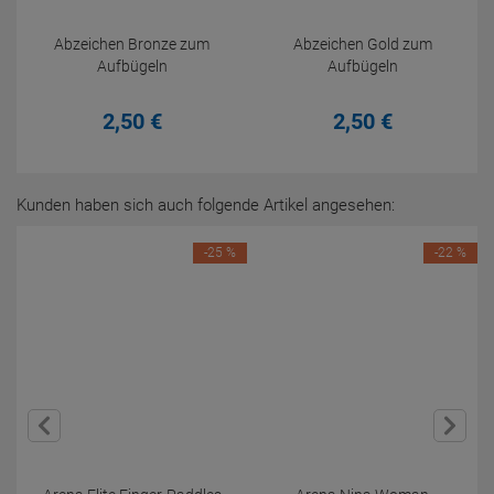
Abzeichen Bronze zum
Abzeichen Gold zum
Aufbügeln
Aufbügeln
2,
50
€
2,
50
€
Kunden haben sich auch folgende Artikel angesehen:
-25 %
-22 %