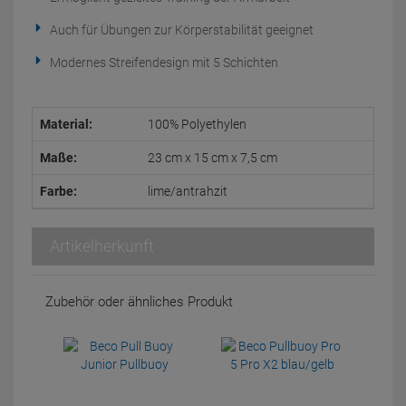
Auch für Übungen zur Körperstabilität geeignet
Modernes Streifendesign mit 5 Schichten
Material:
100% Polyethylen
Maße:
23 cm x 15 cm x 7,5 cm
Farbe:
lime/antrahzit
Artikelherkunft
Zubehör oder ähnliches Produkt