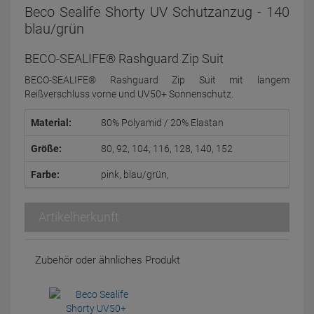
Beco Sealife Shorty UV Schutzanzug - 140
blau/grün
BECO-SEALIFE® Rashguard Zip Suit
BECO-SEALIFE® Rashguard Zip Suit mit langem
Reißverschluss vorne und UV50+ Sonnenschutz.
Material:
80% Polyamid / 20% Elastan
Größe:
80, 92, 104, 116, 128, 140, 152
Farbe:
pink, blau/grün,
Artikelherkunft
Zubehör oder ähnliches Produkt