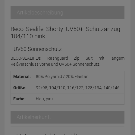
Artikelbeschreibung
Beco Sealife Shorty UV50+ Schutzanzug -
104/110 pink
+UV50 Sonnenschutz
BECO-SEALIFE® Rashguard Zip Suit mit langem
Reißverschluss vorne und UV50+ Sonnenschutz.
Material:
80% Polyamid / 20% Elastan
Größe:
92/98, 104/110, 116/122, 128/134, 140/146
Farbe:
blau, pink
Artikelherkunft