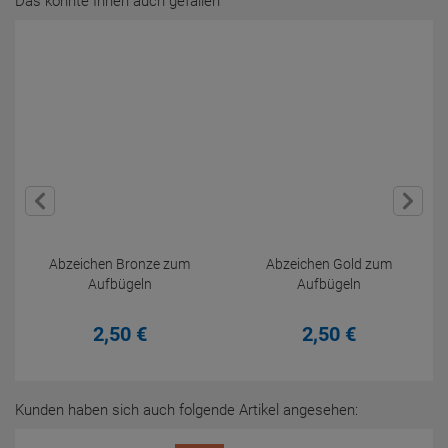
Das könnte Ihnen auch gefallen
Abzeichen Bronze zum
Abzeichen Gold zum
Aufbügeln
Aufbügeln
2,
50
€
2,
50
€
Kunden haben sich auch folgende Artikel angesehen: