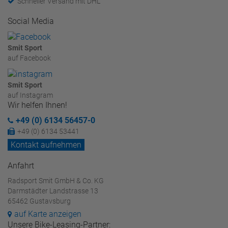
Schneller Versand mit DHL
Social Media
Smit Sport
auf Facebook
Smit Sport
auf Instagram
Wir helfen Ihnen!
+49 (0) 6134 56457-0
+49 (0) 6134 53441
Kontakt aufnehmen
Anfahrt
Radsport Smit GmbH & Co. KG
Darmstädter Landstrasse 13
65462 Gustavsburg
auf Karte anzeigen
Unsere Bike-Leasing-Partner: