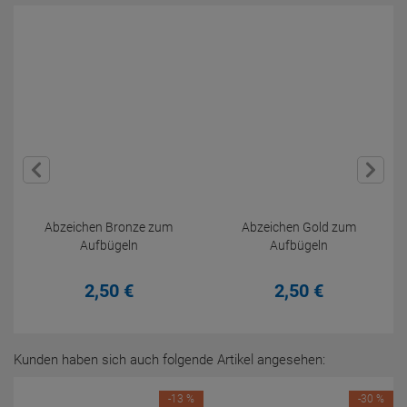
Abzeichen Bronze zum
Abzeichen Gold zum
Aufbügeln
Aufbügeln
2,
50
€
2,
50
€
Kunden haben sich auch folgende Artikel angesehen:
-13 %
-30 %