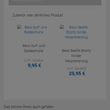
Artikelherkunft
Zubehör oder ähnliches Produkt
Beco Surf- und
Beco Sealife Shorty
Badeschuhe
Kinder
UVP:
12,
95
€
Neoprenanzug
9,
95
€
UVP:
34,
95
€
25,
95
€
Das könnte Ihnen auch gefallen