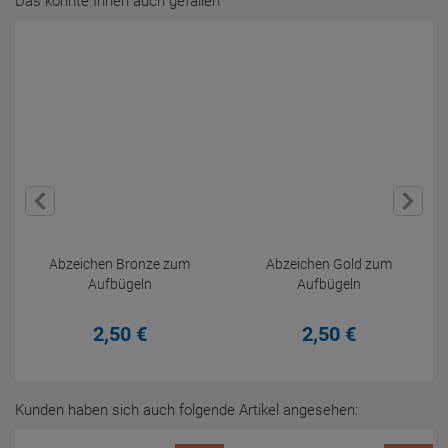
Das könnte Ihnen auch gefallen
Abzeichen Bronze zum
Abzeichen Gold zum
Aufbügeln
Aufbügeln
2,
50
€
2,
50
€
Kunden haben sich auch folgende Artikel angesehen: