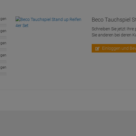
Beco Tauchspiel St
ngen
Schreiben Sie jetzt Ihre
ngen
Sie anderen bei deren 
ngen
Einloggen und Be
ngen
ngen