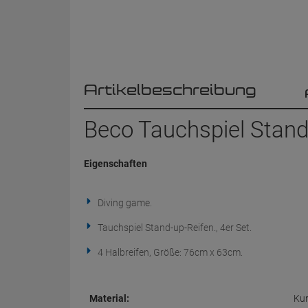
Artikelbeschreibung
Beco Tauchspiel Stand
Eigenschaften
Diving game.
Tauchspiel Stand-up-Reifen., 4er Set.
4 Halbreifen, Größe: 76cm x 63cm.
Material:
Kun