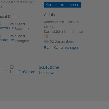
Schneller Versand mit
Kontakt aufnehmen
HL
Anfahrt
ocial Media
Radsport Smit GmbH &
Smit Sport
Co. KG
auf Facebook
Darmstädter Landstrasse
Smit Sport
13
auf Instagram
65462 Gustavsburg
auf Karte anzeigen