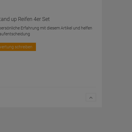
and up Reifen 4er Set
 persönliche Erfahrung mit diesem Artikel und helfen
Kaufentscheidung
wertung schreiben