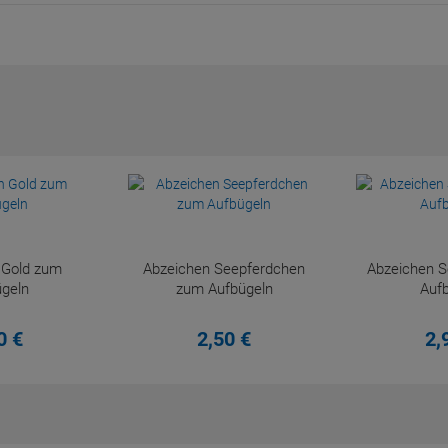
 Gold zum
Abzeichen Seepferdchen
Abzeichen 
geln
zum Aufbügeln
Auf
0
€
2,
50
€
2,