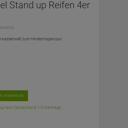
el Stand up Reifen 4er
68444542
terwasserwelt zum Hindernisparcour.
en Warenkorb
rung nach Deutschland 1-3 Werktage.