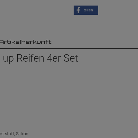
teilen
Artikelherkunft
 up Reifen 4er Set
ststoff, Silikon