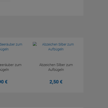
Seeräuber zum
Abzeichen Silber zum
bügeln
Aufbügeln
90
€
2,
50
€