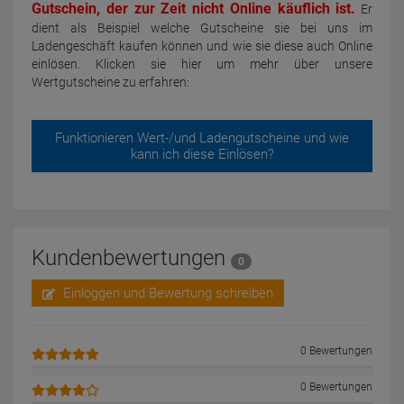
Gutschein, der zur Zeit nicht Online käuflich ist.
Er
dient als Beispiel welche Gutscheine sie bei uns im
Ladengeschäft kaufen können und wie sie diese auch Online
einlösen. Klicken sie hier um mehr über unsere
Wertgutscheine zu erfahren:
Funktionieren Wert-/und Ladengutscheine und wie
kann ich diese Einlösen?
Kundenbewertungen
0
Einloggen und Bewertung schreiben
0 Bewertungen
0 Bewertungen