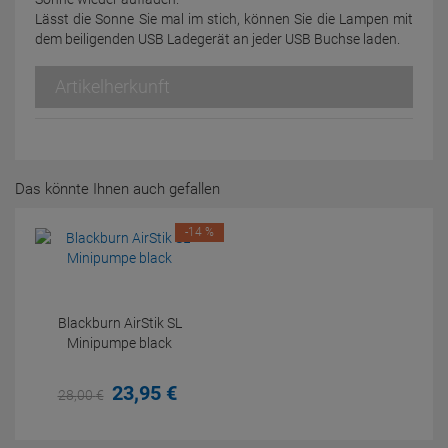
Lässt die Sonne Sie mal im stich, können Sie die Lampen mit
dem beiligenden USB Ladegerät an jeder USB Buchse laden.
Artikelherkunft
Das könnte Ihnen auch gefallen
-14 %
Blackburn AirStik SL
Minipumpe black
23,
95
€
28,
00
€