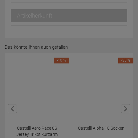
Artikelherkunft
Das könnte Ihnen auch gefallen
-10 %
-35 %
Castelli Aero Race 8S
Castelli Alpha 18 Socken
Jersey Trikot kurzarm