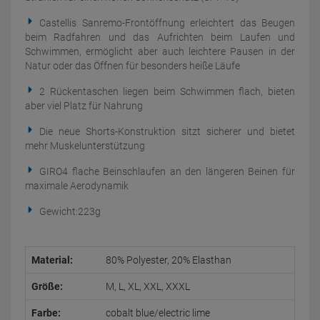
Castellis Sanremo-Frontöffnung erleichtert das Beugen
beim Radfahren und das Aufrichten beim Laufen und
Schwimmen, ermöglicht aber auch leichtere Pausen in der
Natur oder das Öffnen für besonders heiße Läufe
2 Rückentaschen liegen beim Schwimmen flach, bieten
aber viel Platz für Nahrung
Die neue Shorts-Konstruktion sitzt sicherer und bietet
mehr Muskelunterstützung
GIRO4 flache Beinschlaufen an den längeren Beinen für
maximale Aerodynamik
Gewicht:223g
Material:
80% Polyester, 20% Elasthan
Größe:
M, L, XL, XXL, XXXL
Farbe:
cobalt blue/electric lime