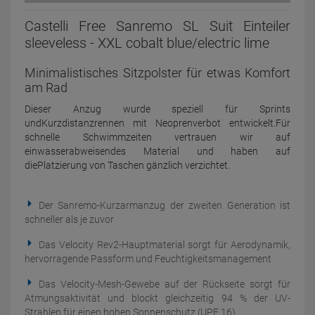
Castelli Free Sanremo SL Suit Einteiler
sleeveless - XXL cobalt blue/electric lime
Minimalistisches Sitzpolster für etwas Komfort
am Rad
Dieser Anzug wurde speziell für Sprints
undKurzdistanzrennen mit Neoprenverbot entwickelt.Für
schnelle Schwimmzeiten vertrauen wir auf
einwasserabweisendes Material und haben auf
diePlatzierung von Taschen gänzlich verzichtet.
Der Sanremo-Kurzarmanzug der zweiten Generation ist
schneller als je zuvor
Das Velocity Rev2-Hauptmaterial sorgt für Aerodynamik,
hervorragende Passform und Feuchtigkeitsmanagement
Das Velocity-Mesh-Gewebe auf der Rückseite sorgt für
Atmungsaktivität und blockt gleichzeitig 94 % der UV-
Strahlen für einen hohen Sonnenschutz (UPF 16)