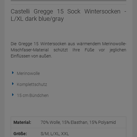
Castelli Gregge 15 Sock Wintersocken -
L/XL dark blue/gray
Die Gregge 15 Wintersocken aus wärmendem Merinowolle-
Mischfaser-Material schützt Ihre Füße vor jeglichen
Einflüssen von außen.
Merinowolle
Komplettschutz
15 cm Bündchen
Material:
70% Wolle, 15% Elasthan, 15% Polyamid
Größe:
S/M, L/XL, XXL