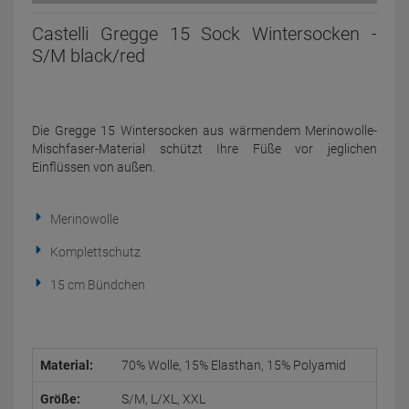
Castelli Gregge 15 Sock Wintersocken -
S/M black/red
Die Gregge 15 Wintersocken aus wärmendem Merinowolle-
Mischfaser-Material schützt Ihre Füße vor jeglichen
Einflüssen von außen.
Merinowolle
Komplettschutz
15 cm Bündchen
Material:
70% Wolle, 15% Elasthan, 15% Polyamid
Größe:
S/M, L/XL, XXL