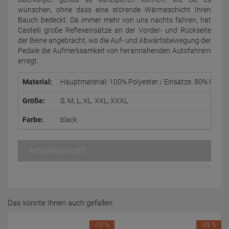
wünschen, ohne dass eine störende Wärmeschicht Ihren
Bauch bedeckt. Da immer mehr von uns nachts fahren, hat
Castelli große Reflexeinsätze an der Vorder- und Rückseite
der Beine angebracht, wo die Auf- und Abwärtsbewegung der
Pedale die Aufmerksamkeit von herannahenden Autofahrern
erregt.
Material:
Hauptmaterial: 100% Polyester / Einsätze: 80% Polya
Größe:
S, M, L, XL. XXL, XXXL
Farbe:
black
Artikelherkunft
Das könnte Ihnen auch gefallen
-10 %
-35 %