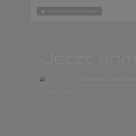
Alle Bewertungen anzeigen
Jetzt anm
Sonderpreise, Aktionen, Neuh
Bleiben Sie auf dem Laufenden und verpassen Sie 
-ausrüstung haben.