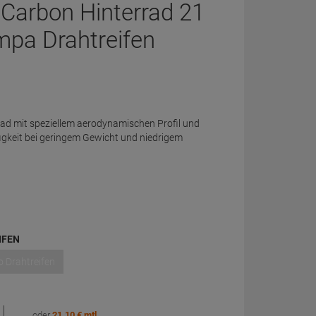
 Carbon Hinterrad 21
mpa Drahtreifen
ad mit speziellem aerodynamischen Profil und
figkeit bei geringem Gewicht und niedrigem
IFEN
 Drahtreifen
oder
21.10 € mtl.