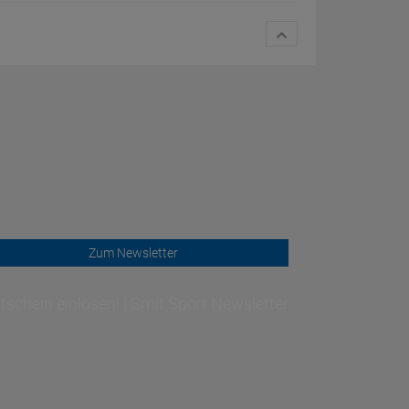
Zum Newsletter
schein einlösen! | Smit Sport Newsletter