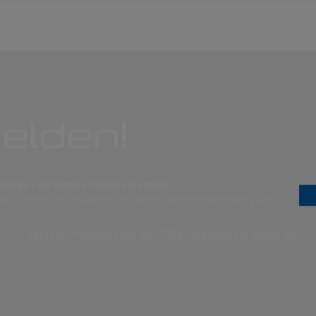
elden!
eiten - wir sagen es Ihnen als erstes!
nichts, wenn wir Neuigkeiten in Sachen Schwimmbekleidung und
Jetzt anmelden und ab 200€ Bestellwert einen 5€-Gut