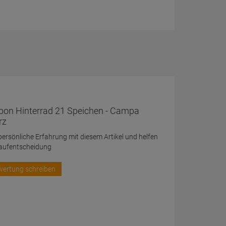
bon Hinterrad 21 Speichen - Campa
rz
 persönliche Erfahrung mit diesem Artikel und helfen
Kaufentscheidung
wertung schreiben