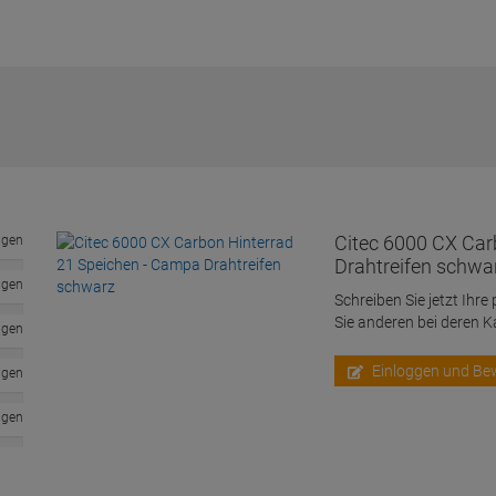
Citec 6000 CX Car
ngen
Drahtreifen schwa
ngen
Schreiben Sie jetzt Ihre
Sie anderen bei deren 
ngen
Einloggen und Be
ngen
ngen