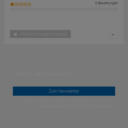
0 Bewertungen
Alle Bewertungen anzeigen
Jetzt anmelden!
Zum Newsletter
Jetzt anmelden und ab 200€ Bestellwert einen 5€-
Gutschein einlösen! | Smit Sport Newsletter