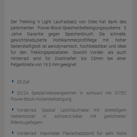
Der Trekking X Light Laufradsatz von Citec hat dank des
patentierten Power-Block-Speichenbefestigungssystems 5
Jahre Garantie gegen Speichenbruch. Die schnelle,
gewichtsreduzierte Hohlkammerprofilfelge mit hoher
Seitensteifigkeit ist aerodynamisch, hochbelastbar und ideal
für den Trekkingspezialisten. Sowohl Vorder- als auch
Hinterrad sind für Drahtreifen bis 25mm bei einer
Felgenbreite von 19,5 mm geeignet.
28 Zoll
20/24 Spezial-Messerspeichen in schwarz mit CITEC
Power-Block-Hülsenbefestigung
Vorderrad: Spezial Leichtlaufnabe mit dreiteiligem
Nabenkörper in schwarz/silber mit gedichteten
Rillenkugellagern
Vorderrad: maximaler Flanschabstand für sehr hohe