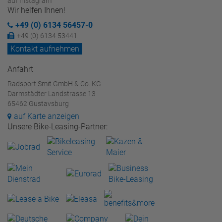
auf Instagram
Wir helfen Ihnen!
+49 (0) 6134 56457-0
+49 (0) 6134 53441
Kontakt aufnehmen
Anfahrt
Radsport Smit GmbH & Co. KG
Darmstädter Landstrasse 13
65462 Gustavsburg
auf Karte anzeigen
Unsere Bike-Leasing-Partner: