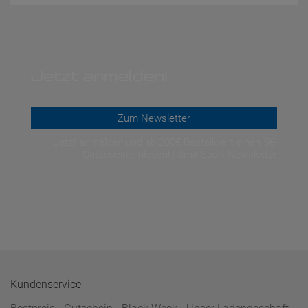
Jetzt anmelden!
Zum Newsletter
Jetzt anmelden und ab 200€ Bestellwert einen 5€-
Gutschein einlösen! | Smit Sport Newsletter
Kundenservice