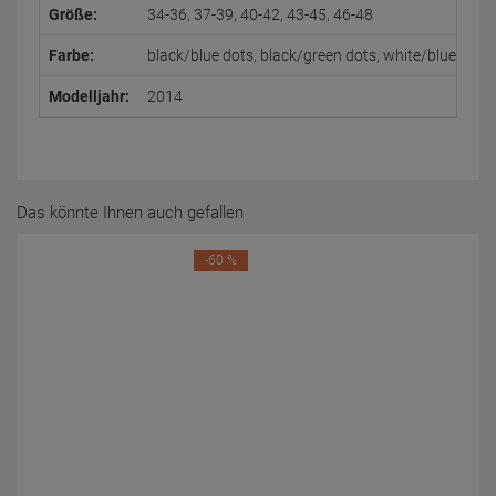
Größe:
34-36, 37-39, 40-42, 43-45, 46-48
Farbe:
black/blue dots, black/green dots, white/blue dots
Modelljahr:
2014
Das könnte Ihnen auch gefallen
-60 %