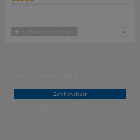
Alle Bewertungen anzeigen
Jetzt anmelden!
Zum Newsletter
Jetzt anmelden und ab 200€ Bestellwert einen 5€-
Gutschein einlösen! | Smit Sport Newsletter