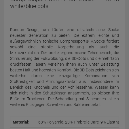
white/blue dots
Rundum-Design, um Läufer eine ultratechnische Socke
neuester Generation zu bieten. Die extrem leichte und
außergewöhnlich tonische Compressport® R.Socks fördert
sowohl eine stabile Körperhaltung als auch die
Mikrozirkulation. Der breite, ergonomische Zehenbereich, die
Stimulierung der Fußwölbung, die 3D-Dots und die mehrfach
druckfesten Fasern verleihen Ihnen auch unter Belastung
besten Halt und höchsten Komfort. Die 3D-Dots zeichnen sich
weiterhin durch eine einzigartige Kombination von
Stoßfestigkeit und Atmungsaktivität aus, insbesondere im
Bereich des Knöchels und der Achillessehne. Wasser kann
sich nicht in den Schutzkissen ansammeln, so bleiben Ihre
Füße im Trockenen. Die Behandlung mit Silberionen ist ein
weiteres Plus gegen Schwitzen und Bakterienbefall.
Material:
68% Polyamid, 23% Timbrelle Care, 9% Elasthan