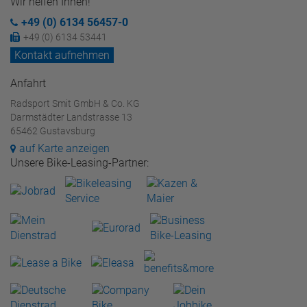
Wir helfen Ihnen!
+49 (0) 6134 56457-0
+49 (0) 6134 53441
Kontakt aufnehmen
Anfahrt
Radsport Smit GmbH & Co. KG
Darmstädter Landstrasse 13
65462 Gustavsburg
auf Karte anzeigen
Unsere Bike-Leasing-Partner: