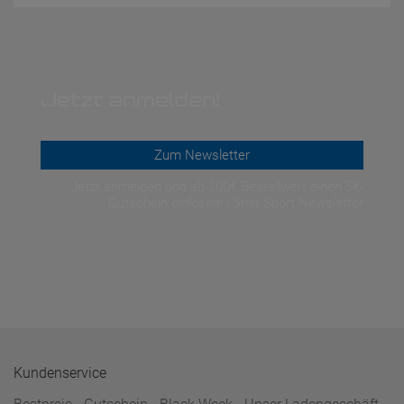
Jetzt anmelden!
Zum Newsletter
Jetzt anmelden und ab 200€ Bestellwert einen 5€-
Gutschein einlösen! | Smit Sport Newsletter
Kundenservice