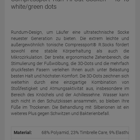
white/green dots
Rundum-Design, um Läufer eine ultratechnische Socke
neuester Generation zu bieten. Die extrem leichte und
außergewöhnlich tonische Compressport® R.Socks fördert
sowohl eine stabile Körperhaltung als auch die
Mikrozirkulation. Der breite, ergonomische Zehenbereich, die
Stimulierung der Fußwölbung, die 3D-Dots und die mehrfach
druckfesten Fasern verleihen Ihnen auch unter Belastung
besten Halt und höchsten Komfort. Die 3D-Dots zeichnen sich
weiterhin durch eine einzigartige Kombination von
Stoßfestigkeit und Atmungsaktivität aus, insbesondere im
Bereich des Knöchels und der Achillessehne. Wasser kann
sich nicht in den Schutzkissen ansammeln, so bleiben Ihre
Füße im Trockenen. Die Behandlung mit Silberionen ist ein
weiteres Plus gegen Schwitzen und Bakterienbefall.
Material:
68% Polyamid, 23% Timbrelle Care, 9% Elasthan