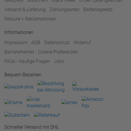
Bestpreis
Gutschein
Black Week
Unser Ladengeschäft
Versand & Lieferung
Zahlungsarten
Batteriegesetz
Retoure + Reklamationen
Informationen
Impressum
AGB
Datenschutz
Widerruf
Barrierefreiheit
Cookie-Präferenzen
FAQs - häufige Fragen
Jobs
Bequem Bezahlen
Schneller Versand mit DHL