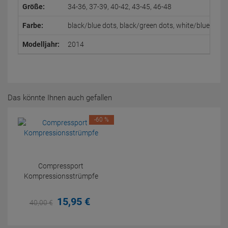
Größe:
34-36, 37-39, 40-42, 43-45, 46-48
Farbe:
black/blue dots, black/green dots, white/blue dots
Modelljahr:
2014
Das könnte Ihnen auch gefallen
-60 %
Compressport
Kompressionsstrümpfe
15,
95
€
40,
00
€