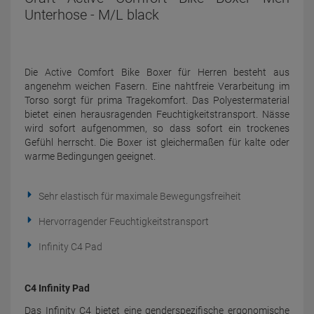
Unterhose - M/L black
Die Active Comfort Bike Boxer für Herren besteht aus
angenehm weichen Fasern. Eine nahtfreie Verarbeitung im
Torso sorgt für prima Tragekomfort. Das Polyestermaterial
bietet einen herausragenden Feuchtigkeitstransport. Nässe
wird sofort aufgenommen, so dass sofort ein trockenes
Gefühl herrscht. Die Boxer ist gleichermaßen für kalte oder
warme Bedingungen geeignet.
Sehr elastisch für maximale Bewegungsfreiheit
Hervorragender Feuchtigkeitstransport
Infinity C4 Pad
C4 Infinity Pad
Das Infinity C4 bietet eine genderspezifische ergonomische