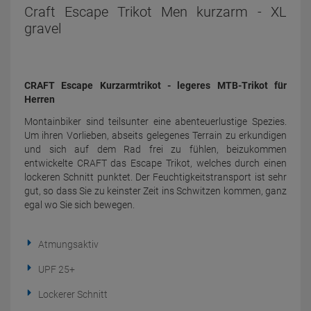
Craft Escape Trikot Men kurzarm - XL
gravel
CRAFT Escape Kurzarmtrikot - legeres MTB-Trikot für
Herren
Montainbiker sind teilsunter eine abenteuerlustige Spezies.
Um ihren Vorlieben, abseits gelegenes Terrain zu erkundigen
und sich auf dem Rad frei zu fühlen, beizukommen
entwickelte CRAFT das Escape Trikot, welches durch einen
lockeren Schnitt punktet. Der Feuchtigkeitstransport ist sehr
gut, so dass Sie zu keinster Zeit ins Schwitzen kommen, ganz
egal wo Sie sich bewegen.
Atmungsaktiv
UPF 25+
Lockerer Schnitt