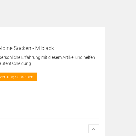
lpine Socken - M black
 persönliche Erfahrung mit diesem Artikel und helfen
Kaufentscheidung
wertung schreiben