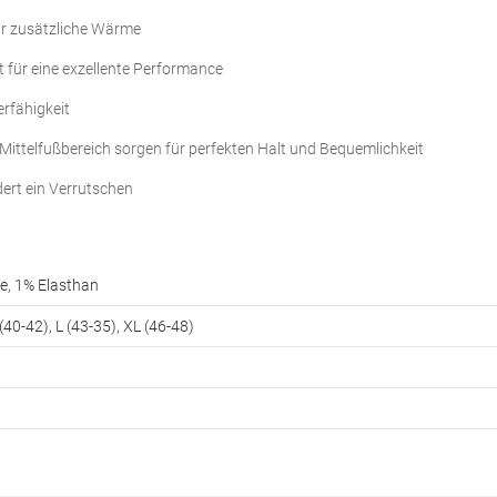
ür zusätzliche Wärme
t für eine exzellente Performance
erfähigkeit
Mittelfußbereich sorgen für perfekten Halt und Bequemlichkeit
dert ein Verrutschen
e, 1% Elasthan
(40-42), L (43-35), XL (46-48)