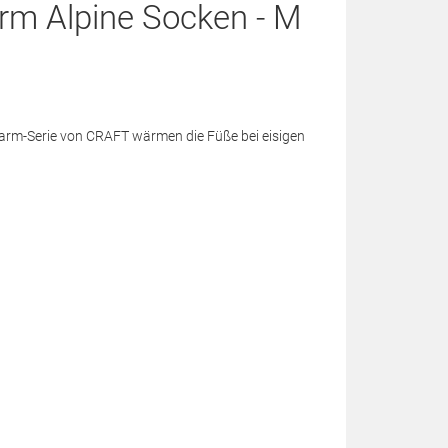
rm Alpine Socken - M
arm-Serie von CRAFT wärmen die Füße bei eisigen