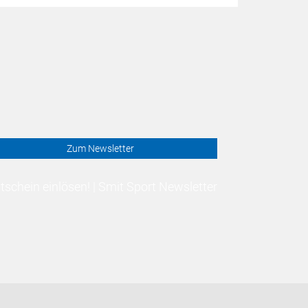
Zum Newsletter
schein einlösen! | Smit Sport Newsletter