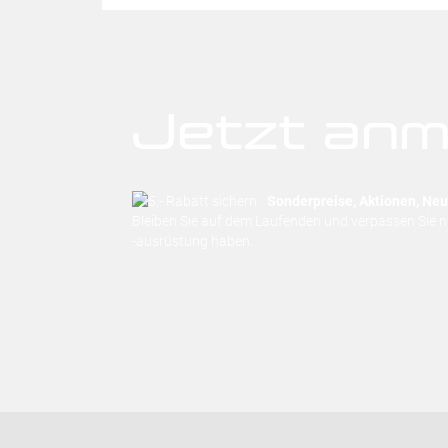
Jetzt anm
Sonderpreise, Aktionen, Neuh
Bleiben Sie auf dem Laufenden und verpassen Sie 
-ausrüstung haben.