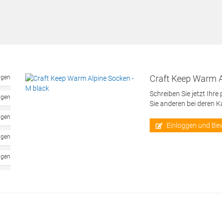
Craft Keep Warm A
ngen
Schreiben Sie jetzt Ihre
ngen
Sie anderen bei deren 
ngen
Einloggen und Be
ngen
ngen