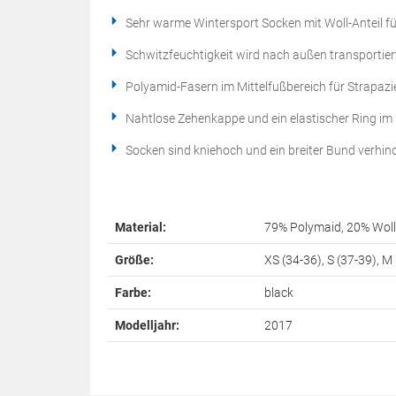
Sehr warme Wintersport Socken mit Woll-Anteil f
Schwitzfeuchtigkeit wird nach außen transportier
Polyamid-Fasern im Mittelfußbereich für Strapazi
Nahtlose Zehenkappe und ein elastischer Ring im 
Socken sind kniehoch und ein breiter Bund verhin
Material:
79% Polymaid, 20% Woll
Größe:
XS (34-36), S (37-39), M 
Farbe:
black
Modelljahr:
2017