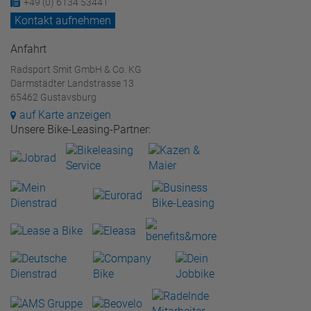
+49 (0) 6134 53441
Kontakt aufnehmen
Anfahrt
Radsport Smit GmbH & Co. KG
Darmstädter Landstrasse 13
65462 Gustavsburg
auf Karte anzeigen
Unsere Bike-Leasing-Partner: