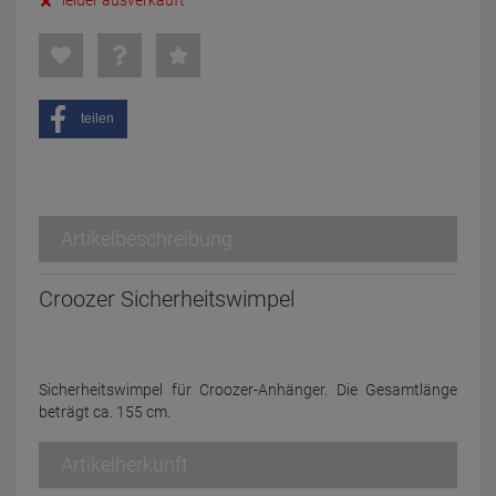
leider ausverkauft
teilen
Artikelbeschreibung
Croozer Sicherheitswimpel
Sicherheitswimpel für Croozer-Anhänger. Die Gesamtlänge
beträgt ca. 155 cm.
Artikelherkunft