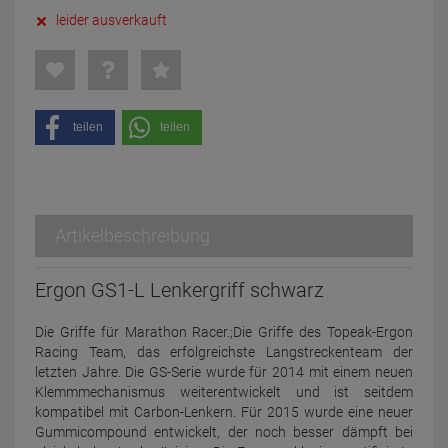
leider ausverkauft
teilen
teilen
Artikelbeschreibung
Ergon GS1-L Lenkergriff schwarz
Die Griffe für Marathon Racer.;Die Griffe des Topeak-Ergon
Racing Team, das erfolgreichste Langstreckenteam der
letzten Jahre. Die GS-Serie wurde für 2014 mit einem neuen
Klemmmechanismus weiterentwickelt und ist seitdem
kompatibel mit Carbon-Lenkern. Für 2015 wurde eine neuer
Gummicompound entwickelt, der noch besser dämpft bei