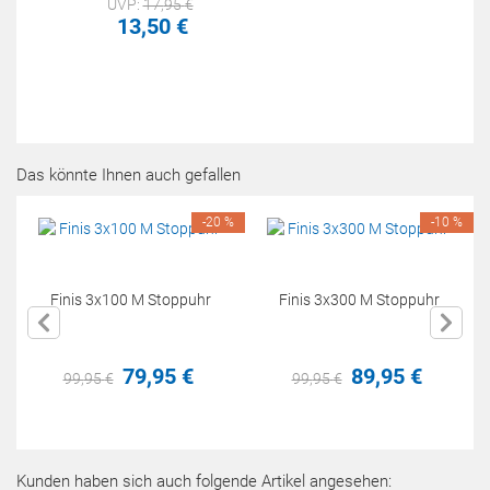
UVP:
17,
95
€
13,
50
€
Das könnte Ihnen auch gefallen
-20 %
-10 %
Finis 3x100 M Stoppuhr
Finis 3x300 M Stoppuhr
79,
95
€
89,
95
€
99,
95
€
99,
95
€
Kunden haben sich auch folgende Artikel angesehen: