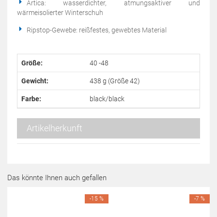
Artica: wasserdichter, atmungsaktiver und
wärmeisolierter Winterschuh
Ripstop-Gewebe: reißfestes, gewebtes Material
Größe:
40 -48
Gewicht:
438 g (Größe 42)
Farbe:
black/black
Artikelherkunft
Das könnte Ihnen auch gefallen
-15 %
-7 %