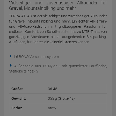
Vielseitiger und zuverlässiger Allrounder für
Gravel, Mountainbiking und mehr
TERRA ATLAS ist der vielseitiger und zuverlässiger Allrounder
für Gravel, Mountainbiking und mehr. Ein echter All-Terrain-
und All-Road-Radschuh mit großzügigerer Passform für
endlosen Komfort, von Schotterpisten bis zu MTB-Trails, von
ganztägigen Abenteuern bis zu ausgedehnten Bikepacking-
Ausflügen, für Fahrer, die keinerlei Grenzen kennen.
L6 BOA® Verschlusssystem
Außensohle aus X5-Nylon - mit gummierter Lauffläche,
Steifigkeitsindex 5
Größe:
36-48
Gewicht:
355 g (Größe 42)
Farbe:
army