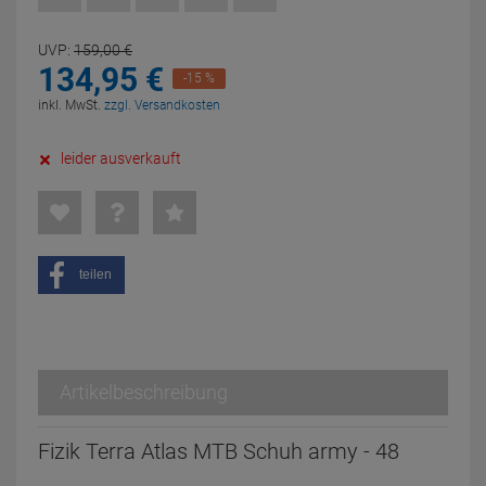
UVP:
159,
00
€
134,
95
€
-15 %
inkl. MwSt.
zzgl. Versandkosten
leider ausverkauft
teilen
Artikelbeschreibung
Fizik Terra Atlas MTB Schuh army - 48