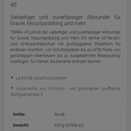
45
Vielseitiger und zuverlässiger Allrounder für
Gravel, Mountainbiking und mehr
TERRA ATLAS ist der vielseitiger und zuverlässiger Allrounder
für Gravel, Mountainbiking und mehr. Ein echter All-Terrain-
und All-Road-Radschuh mit großzügigerer Passform für
endlosen Komfort, von Schotterpisten bis zu MTB-Trails, von
ganztägigen Abenteuern bis zu ausgedehnten Bikepacking-
Ausflügen, für Fahrer, die keinerlei Grenzen kennen.
L6 BOA® Verschlusssystem
Außensohle aus X5-Nylon - mit gummierter Lauffläche,
Steifigkeitsindex 5
Größe:
36-48
Gewicht:
355 g (Größe 42)