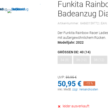
Funkita Rainb
Badeanzug Dia
Artikel-Nummer:
64660159772
| EAN
Der Funkita Rainbow Racer Ladie
mit außergewöhnlichem Rücken.
Modelljahr: 2022
GRÖSSEN DE:
40 (14)
34 (8)
36 (10)
38 (12)
UVP:
59,
95
€
50,
95
€
-15 %
inkl. MwSt.
zzgl. Versandkosten
leider ausverkauft