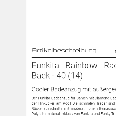
Artikelbeschreibung
Funkita Rainbow Ra
Back - 40 (14)
Cooler Badeanzug mit außerg
Der Funkita Badeanzug für Damen mit Diamond Ba
der Hinkucker am Pool! Die schmalen Träger sin
Rückenausschnitts mit moderat hohem Beinausschnit
Polyestermaterial exklusiv von Funkita und Funky Tr