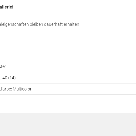
allerie!
aleigenschaften bleiben dauerhaft erhalten
ster
), 40 (14)
farbe: Multicolor