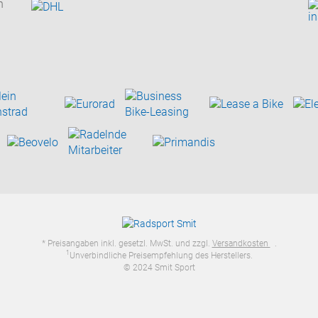
n
* Preisangaben inkl. gesetzl. MwSt. und zzgl.
Versandkosten
.
1
Unverbindliche Preisempfehlung des Herstellers.
© 2024 Smit Sport