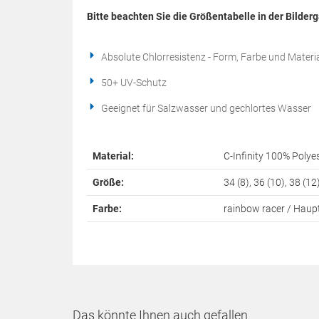
Bitte beachten Sie die Größentabelle in der Bilderg
Absolute Chlorresistenz - Form, Farbe und Materi
50+ UV-Schutz
Geeignet für Salzwasser und gechlortes Wasser
Material:
C-Infinity 100% Polye
Größe:
34 (8), 36 (10), 38 (12
Farbe:
rainbow racer / Haupt
Das könnte Ihnen auch gefallen