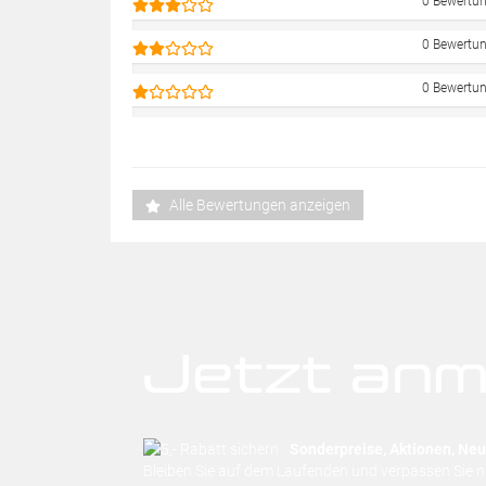
0 Bewertu
0 Bewertu
0 Bewertu
Alle Bewertungen anzeigen
Jetzt anm
Sonderpreise, Aktionen, Neuh
Bleiben Sie auf dem Laufenden und verpassen Sie 