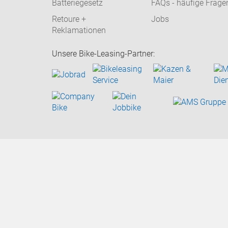
Batteriegesetz
FAQs - häufige Frage
Retoure +
Jobs
Reklamationen
Unsere Bike-Leasing-Partner: