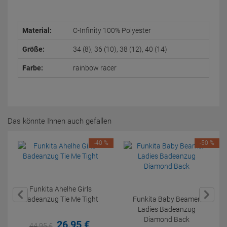
Material:
C-Infinity 100% Polyester
Größe:
34 (8), 36 (10), 38 (12), 40 (14)
Farbe:
rainbow racer
Das könnte Ihnen auch gefallen
-40 %
-50 %
Funkita Ahelhe Girls
Badeanzug Tie Me Tight
Funkita Baby Beamer
Ladies Badeanzug
Diamond Back
26,
95
€
44,
95
€