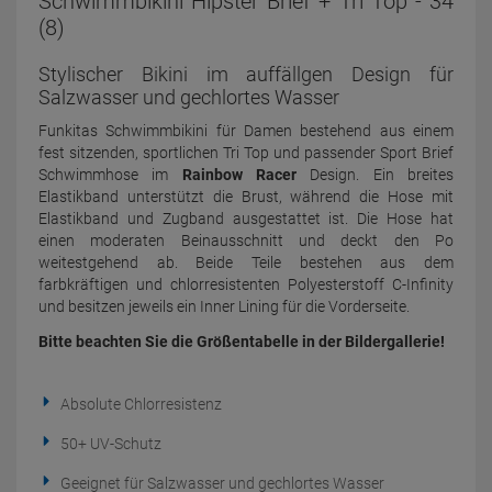
Schwimmbikini Hipster Brief + Tri Top - 34
(8)
Stylischer Bikini im auffällgen Design für
Salzwasser und gechlortes Wasser
Funkitas Schwimmbikini für Damen bestehend aus einem
fest sitzenden, sportlichen Tri Top und passender Sport Brief
Schwimmhose im
Rainbow Racer
Design. Ein breites
Elastikband unterstützt die Brust, während die Hose mit
Elastikband und Zugband ausgestattet ist. Die Hose hat
einen moderaten Beinausschnitt und deckt den Po
weitestgehend ab. Beide Teile bestehen aus dem
farbkräftigen und chlorresistenten Polyesterstoff C-Infinity
und besitzen jeweils ein Inner Lining für die Vorderseite.
Bitte beachten Sie die Größentabelle in der Bildergallerie!
Absolute Chlorresistenz
50+ UV-Schutz
Geeignet für Salzwasser und gechlortes Wasser