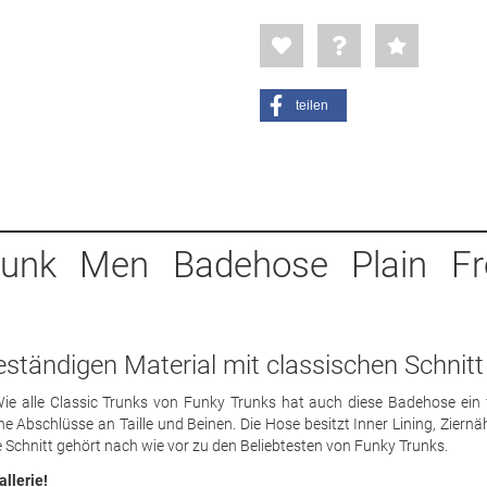
teilen
Funk Men Badehose Plain Fr
eständigen Material mit classischen Schnitt
ie alle Classic Trunks von Funky Trunks hat auch diese Badehose ein 
Abschlüsse an Taille und Beinen. Die Hose besitzt Inner Lining, Ziernä
e Schnitt gehört nach wie vor zu den Beliebtesten von Funky Trunks.
allerie!