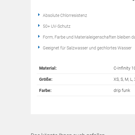
Absolute Chlorresistenz
50+ UV-Schutz
Form, Farbe und Materialeigenschaften bleiben d
Geeignet für Salzwasser und gechlortes Wasser
Material:
C-Infinity 
Größe:
XS, S, M, L,
Farbe:
drip funk