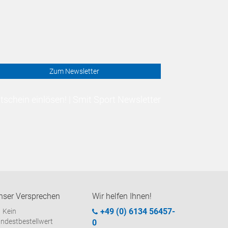
Zum Newsletter
schein einlösen! | Smit Sport Newsletter
nser Versprechen
Wir helfen Ihnen!
+49 (0) 6134 56457-
Kein
ndestbestellwert
0