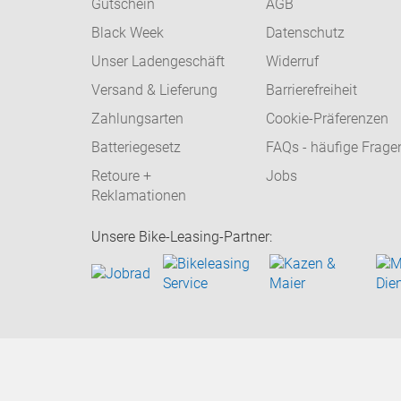
Gutschein
AGB
Black Week
Datenschutz
Unser Ladengeschäft
Widerruf
Versand & Lieferung
Barrierefreiheit
Zahlungsarten
Cookie-Präferenzen
Batteriegesetz
FAQs - häufige Frage
Retoure +
Jobs
Reklamationen
Unsere Bike-Leasing-Partner: