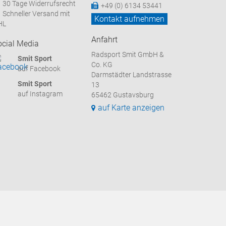
30 Tage Widerrufsrecht
+49 (0) 6134 53441
Schneller Versand mit
Kontakt aufnehmen
HL
Anfahrt
ocial Media
Radsport Smit GmbH &
Smit Sport
Co. KG
auf Facebook
Darmstädter Landstrasse
Smit Sport
13
auf Instagram
65462 Gustavsburg
auf Karte anzeigen