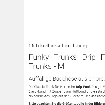
Artikelbeschreibung
Funky Trunks Drip 
Trunks - M
Auffällige Badehose aus chlorb
Die Classic Trunk für Herren im
Drip Funk
Design. W
Elastikband mit Zugband am Hüftbund und elastische 
ein gedrucktes Logo auf der Rückseite. Der klassisch
Bitte beachten Sie die Größentabelle in der Bilderg