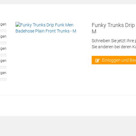
Funky Trunks Drip
ngen
M
ngen
Schreiben Sie jetzt Ihre
Sie anderen bei deren 
ngen
Einloggen und Be
ngen
ngen