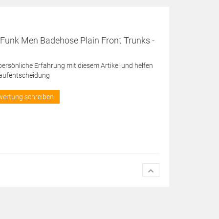
 Funk Men Badehose Plain Front Trunks -
 persönliche Erfahrung mit diesem Artikel und helfen
Kaufentscheidung
wertung schreiben