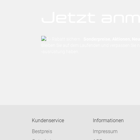
Jetzt anm
Sonderpreise, Aktionen, Neuh
Bleiben Sie auf dem Laufenden und verpassen Sie 
-ausrüstung haben.
Kundenservice
Informationen
Bestpreis
Impressum