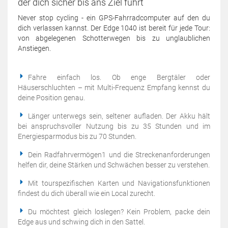
der dich sicher bis ans Ziel führt
Never stop cycling - ein GPS-Fahrradcomputer auf den du
dich verlassen kannst. Der Edge 1040 ist bereit für jede Tour:
von abgelegenen Schotterwegen bis zu unglaublichen
Anstiegen.
Fahre einfach los. Ob enge Bergtäler oder
Häuserschluchten – mit Multi-Frequenz Empfang kennst du
deine Position genau.
Länger unterwegs sein, seltener aufladen. Der Akku hält
bei anspruchsvoller Nutzung bis zu 35 Stunden und im
Energiesparmodus bis zu 70 Stunden.
Dein Radfahrvermögen1 und die Streckenanforderungen
helfen dir, deine Stärken und Schwächen besser zu verstehen.
Mit tourspezifischen Karten und Navigationsfunktionen
findest du dich überall wie ein Local zurecht.
Du möchtest gleich loslegen? Kein Problem, packe dein
Edge aus und schwing dich in den Sattel.