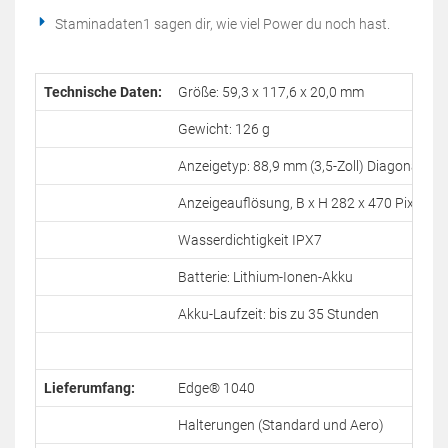
Staminadaten1 sagen dir, wie viel Power du noch hast.
Technische Daten:
Größe: 59,3 x 117,6 x 20,0 mm
Gewicht: 126 g
Anzeigetyp: 88,9 mm (3,5-Zoll) Diagonale
Anzeigeauflösung, B x H 282 x 470 Pixel
Wasserdichtigkeit IPX7
Batterie: Lithium-Ionen-Akku
Akku-Laufzeit: bis zu 35 Stunden
Lieferumfang:
Edge® 1040
Halterungen (Standard und Aero)