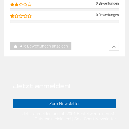
0 Bewertungen
0 Bewertungen
Alle Bewertungen anzeigen
Jetzt anmelden!
Zum Newsletter
Jetzt anmelden und ab 200€ Bestellwert einen 5€-
Gutschein einlösen! | Smit Sport Newsletter