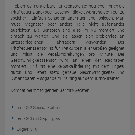
Problemlos montierbare Funksensoren ermöglichen Ihnen die
Trittfrequenz und/oder Geschwindigkeit während der Tour zu
speichern. Einfach Sensoren anbringen und loslegen. Man
muss Magneten oder andere Teile nicht aufeinander
ausrichten. Die Sensoren sind also im Nu montiert und
einfach zu warten. Und sie lassen sich problemlos an
unterschiedlichen Fahrrädern verwenden. Der
Trittfrequenzsensor ist für Tretkurbeln aller Größen geeignet
und misst die Pedalumdrehungen pro Minute. Der
Geschwindigkeitssensor wird an einer der Radnaben
montiert. Er führt eine Selbstkalibrierung mit dem Edge®
durch und liefert stets genaue Geschwindigkeits- und
Distanzdaten – sogar beim Training auf dem Turbo-Trainer.
Kompatibel mit folgenden Garmin-Geräten:
fenix® 2 Special Edition
fenix® 3 mit Saphirglas
Edge® 510