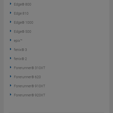
Edge® 800
Edge 810
Edge® 1000
Edge® 500
epix™
fenix® 3
fenix® 2
Forerunner® 310XT
Forerunner® 620
Forerunner® 910XT
Forerunner® 920XT