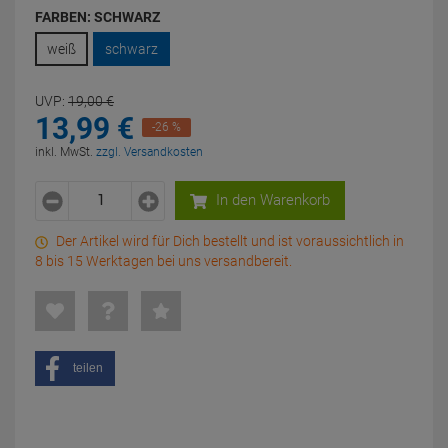
FARBEN:
SCHWARZ
weiß
schwarz
UVP:
19,
00
€
13,
99
€
-26 %
inkl. MwSt.
zzgl. Versandkosten
In den Warenkorb
Der Artikel wird für Dich bestellt und ist voraussichtlich in
8 bis 15 Werktagen bei uns versandbereit.
teilen