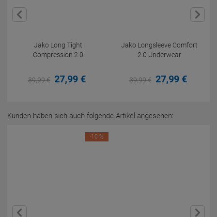
Jako Long Tight
Jako Longsleeve Comfort
Compression 2.0
2.0 Underwear
27,
99
€
27,
99
€
39,
99
€
39,
99
€
Kunden haben sich auch folgende Artikel angesehen:
-10 %