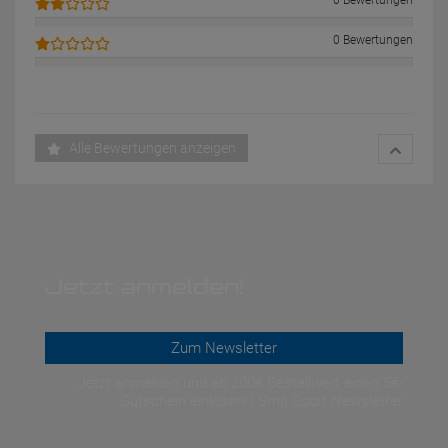
0 Bewertungen
0 Bewertungen
Alle Bewertungen anzeigen
Jetzt anmelden!
Zum Newsletter
Jetzt anmelden und ab 200€ Bestellwert einen 5€-
Gutschein einlösen! | Smit Sport Newsletter