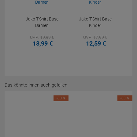
Jako T-Shirt Base
Jako T-Shirt Base
Damen
Kinder
UVP:
19,
99
€
UVP:
17,
99
€
13,
99
€
12,
59
€
Das könnte Ihnen auch gefallen
-30 %
-30 %