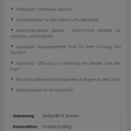
Federleicht: Minimales Gewicht
Golfball-Design für geringeren Luftwiderstand
Aerodynamisches Design - Wind-Tunnel getestet für
optimale Luftzirkulation
Aquapads: Wasserbasierte Pads für mehr Kühlung und
Komfort
Aquavent - Öffnung zur Verteilung von Wasser über den
Kopf
Flexible Außenwand für bequemes Aufliegen an den Ohren
Seiteneinlässe für Sonnenbrillen
Anpassung:
Rollsys® Fit System
Konstruktion:
In-Mold (2-teilig)