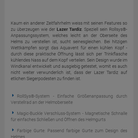
Kaum ein anderer Zeitfahrhelm weiss mit seinen Features so
zu überzeugen wie der
Lazer Tardiz
. Speziell sein Rollsys®-
Anpassungssystem, welches leicht an der Oberseite des
Helms zu verstellen ist, sucht seinesgleichen. Bei hitzigen
Wettkämpfen sorgt das Aquavent für einen kühlen Kopf -
durch diese praktische Öffnung lässt sich per Trinkflasche
kühlendes Nass auf dem Kopf verteilen. Sein Design wurde im
Windkanal entwickelt und ausgiebig getestet, womit es auch
nicht weiter verwunderlich ist, dass der Lazer Tardiz auf
etlichen Siegerpodesten zu finden ist.
RollSys®-System - Einfache Größenanpassung durch
Verstellrad an der Helmoberseite
Magic-Buckle Verschluss-System - Magnetische Schnalle
für einfaches Schließen und Öffnen des Helmgurts
Farbige Gurte: Passend farbige Gurte zum Design des
Helmes