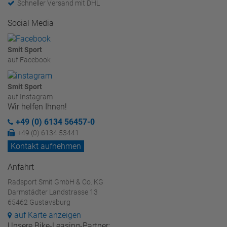
Schneller Versand mit DHL
Social Media
Smit Sport
auf Facebook
Smit Sport
auf Instagram
Wir helfen Ihnen!
+49 (0) 6134 56457-0
+49 (0) 6134 53441
Kontakt aufnehmen
Anfahrt
Radsport Smit GmbH & Co. KG
Darmstädter Landstrasse 13
65462 Gustavsburg
auf Karte anzeigen
Unsere Bike-Leasing-Partner: