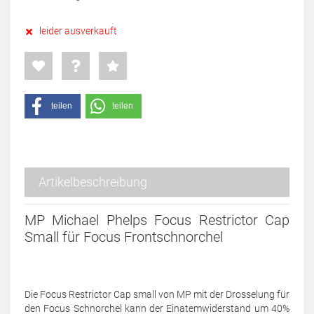
leider ausverkauft
teilen
teilen
Artikelbeschreibung
MP Michael Phelps Focus Restrictor Cap
Small für Focus Frontschnorchel
Die Focus Restrictor Cap small von MP mit der Drosselung für
den Focus Schnorchel kann der Einatemwiderstand um 40%