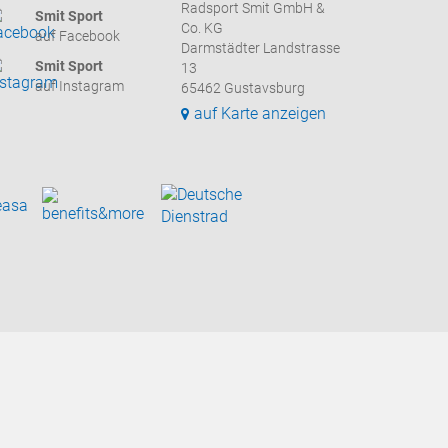
Radsport Smit GmbH &
Smit Sport
Co. KG
auf Facebook
Darmstädter Landstrasse
Smit Sport
13
auf Instagram
65462 Gustavsburg
auf Karte anzeigen