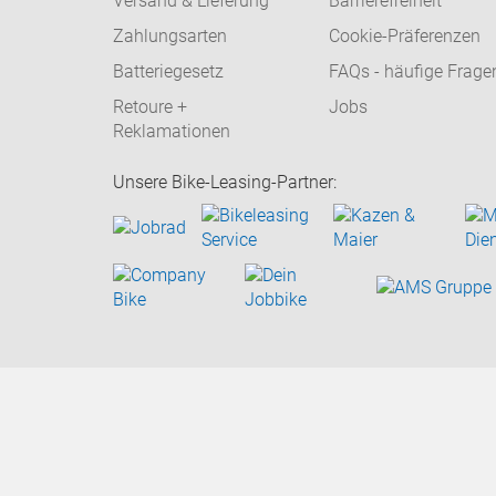
Versand & Lieferung
Barrierefreiheit
Zahlungsarten
Cookie-Präferenzen
Batteriegesetz
FAQs - häufige Frage
Retoure +
Jobs
Reklamationen
Unsere Bike-Leasing-Partner: