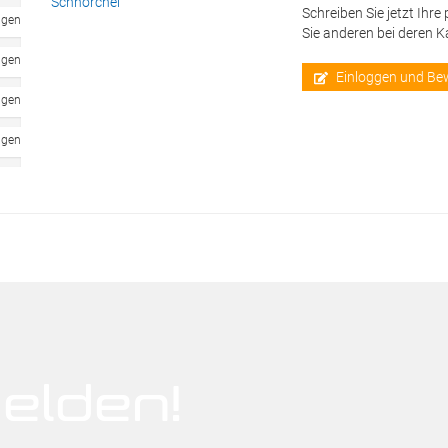
Schreiben Sie jetzt Ihre
ngen
Sie anderen bei deren 
ngen
Einloggen und Be
ngen
ngen
elden!