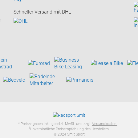
Schneller Versand mit DHL
n
* Preisangaben inkl. gesetzl. MwSt. und zzgl.
Versandkosten
.
1
Unverbindliche Preisempfehlung des Herstellers.
© 2024 Smit Sport