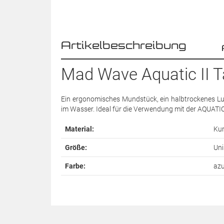
Artikelbeschreibung
Mad Wave Aquatic II 
Ein ergonomisches Mundstück, ein halbtrockenes Luft
im Wasser. Ideal für die Verwendung mit der AQUATI
Material:
Kun
Größe:
Uni
Farbe:
azu