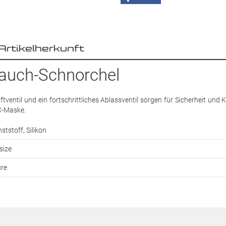
Artikelherkunft
Tauch-Schnorchel
ventil und ein fortschrittliches Ablassventil sorgen für Sicherheit und 
C-Maske.
ststoff, Silikon
size
re