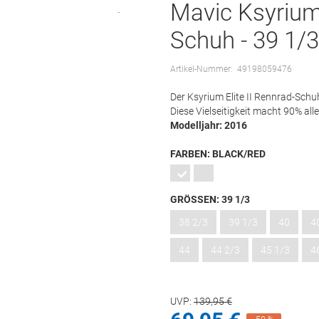
Mavic Ksyrium 
Schuh - 39 1/3
Artikel-Nummer:
49198059476
Der Ksyrium Elite II Rennrad-Schu
Diese Vielseitigkeit macht 90% all
Modelljahr: 2016
FARBEN:
BLACK/RED
GRÖSSEN:
39 1/3
38 2/3
39 1/3
40
4
44
44 2/3
45 1/3
4
UVP:
139,
95
€