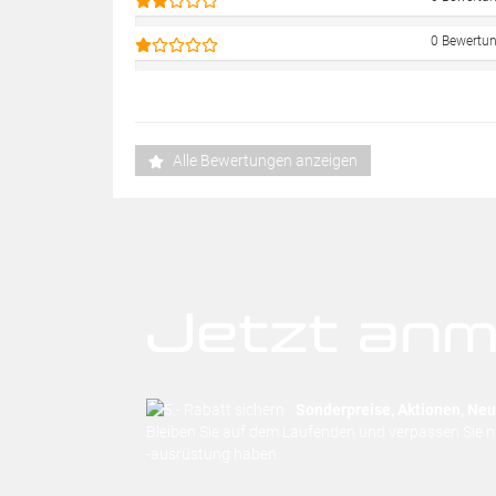
0 Bewertu
Alle Bewertungen anzeigen
Jetzt anm
Sonderpreise, Aktionen, Neuh
Bleiben Sie auf dem Laufenden und verpassen Sie 
-ausrüstung haben.