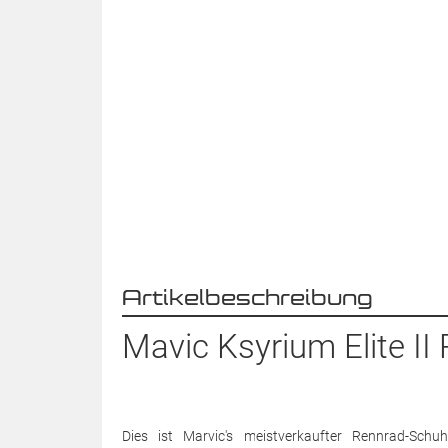
Artikelbeschreibung
Mavic Ksyrium Elite II
Dies ist Marvic's meistverkaufter Rennrad-Sch