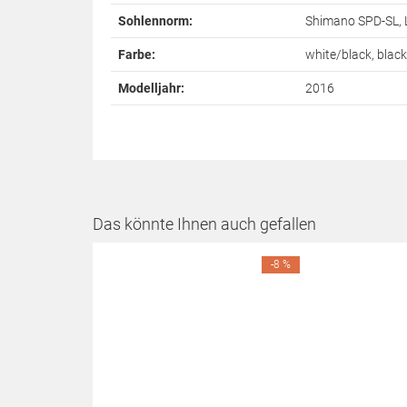
Sohlennorm:
Shimano SPD-SL, 
Farbe:
white/black, blac
Modelljahr:
2016
Das könnte Ihnen auch gefallen
-8 %