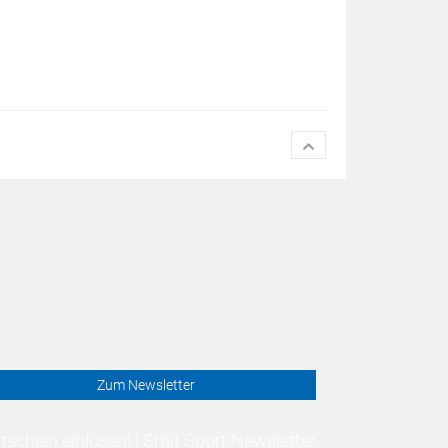
Zum Newsletter
schein einlösen! | Smit Sport Newsletter