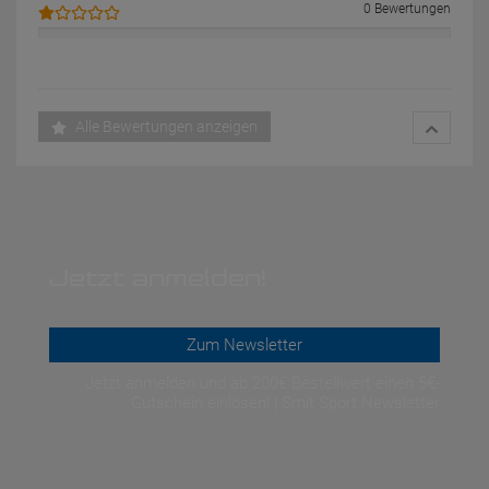
0 Bewertungen
Alle Bewertungen anzeigen
Jetzt anmelden!
Zum Newsletter
Jetzt anmelden und ab 200€ Bestellwert einen 5€-
Gutschein einlösen! | Smit Sport Newsletter