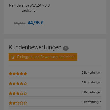
New Balance WLAZR MB B
Laufschuh
44,
95
€
90,
00
€
Kundenbewertungen
0
Einloggen und Bewertung schreiben
0 Bewertungen
0 Bewertungen
0 Bewertungen
0 Bewertungen