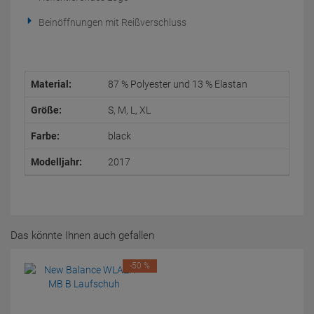
Beinöffnungen mit Reißverschluss
Material:
87 % Polyester und 13 % Elastan
Größe:
S, M, L, XL
Farbe:
black
Modelljahr:
2017
Das könnte Ihnen auch gefallen
-50 %