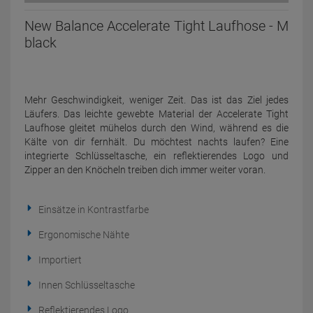
New Balance Accelerate Tight Laufhose - M
black
Mehr Geschwindigkeit, weniger Zeit. Das ist das Ziel jedes
Läufers. Das leichte gewebte Material der Accelerate Tight
Laufhose gleitet mühelos durch den Wind, während es die
Kälte von dir fernhält. Du möchtest nachts laufen? Eine
integrierte Schlüsseltasche, ein reflektierendes Logo und
Zipper an den Knöcheln treiben dich immer weiter voran.
Einsätze in Kontrastfarbe
Ergonomische Nähte
Importiert
Innen Schlüsseltasche
Reflektierendes Logo