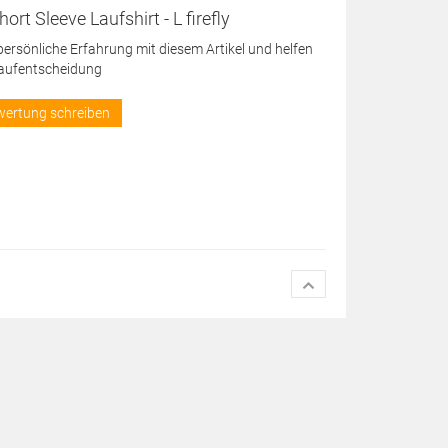
rt Sleeve Laufshirt - L firefly
 persönliche Erfahrung mit diesem Artikel und helfen
Kaufentscheidung
wertung schreiben