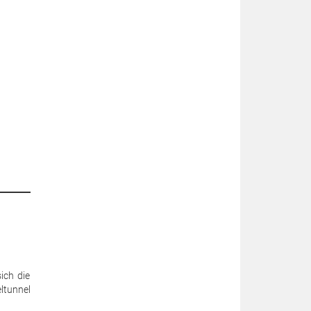
ich die
ltunnel