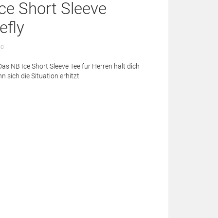
ce Short Sleeve
refly
 0
as NB Ice Short Sleeve Tee für Herren hält dich
 sich die Situation erhitzt.