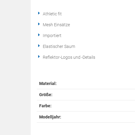
Athletic fit
Mesh Einsätze
Importiert
Elastischer Saum
Reflektor-Logos und -Details
Material:
Größe:
Farbe:
Modelljahr: