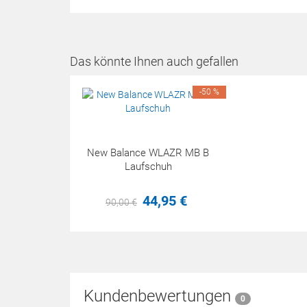
Das könnte Ihnen auch gefallen
-50 %
New Balance WLAZR MB B
Laufschuh
44,
95
€
90,
00
€
Kundenbewertungen
0