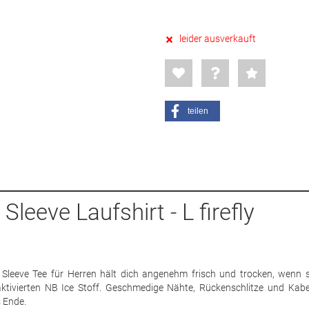
leider ausverkauft
teilen
leeve Laufshirt - L firefly
 Sleeve Tee für Herren hält dich angenehm frisch und trocken, wenn s
ktivierten NB Ice Stoff. Geschmedige Nähte, Rückenschlitze und Kabe
 Ende.