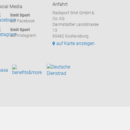
Anfahrt
ocial Media
Radsport Smit GmbH &
Smit Sport
Co. KG
auf Facebook
Darmstädter Landstrasse
Smit Sport
13
auf Instagram
65462 Gustavsburg
auf Karte anzeigen