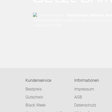
Sonderpreise, Aktionen, Neuh
Bleiben Sie auf dem Laufenden und verpassen Sie 
-ausrüstung haben.
Kundenservice
Informationen
Bestpreis
Impressum
Gutschein
AGB
Black Week
Datenschutz