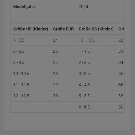
Modelljahr:
2014
Größe US (Kinder)
Größe EUR
Größe US (Kinder)
Größe E
7 - 7,5
24
13 - 13,5
32
8 - 8,5
26
1 - 1,5
33
9 - 9,5
27
2 - 2,5
34
10 - 10,5
28
3 - 3,5
35
11 - 11,5
29
4 - 4,5
36
12 - 12,5
30
5 - 5,5
38
6 - 6,5
39