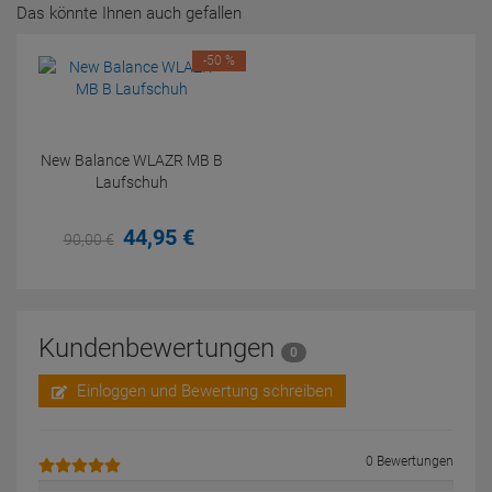
Das könnte Ihnen auch gefallen
-50 %
New Balance WLAZR MB B
Laufschuh
44,
95
€
90,
00
€
Kundenbewertungen
0
Einloggen und Bewertung schreiben
0 Bewertungen