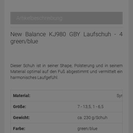
Artikelbeschreibung
New Balance KJ980 GBY Laufschuh - 4
green/blue
Dieser Schuh ist in seiner Shape, Polsterung und in seinem
Material optimal auf den Fuß abgestimmt und vermittelt ein
harmonisches Laufgefühl.
Material:
Syntheti
Größe:
7 - 13,5, 1 - 6,5
Gewicht:
ca. 230 g/Schuh
Farbe:
green/blue