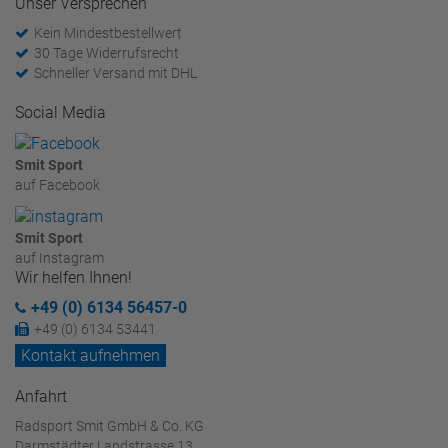
Unser Versprechen
Kein Mindestbestellwert
30 Tage Widerrufsrecht
Schneller Versand mit DHL
Social Media
Smit Sport
auf Facebook
Smit Sport
auf Instagram
Wir helfen Ihnen!
+49 (0) 6134 56457-0
+49 (0) 6134 53441
Kontakt aufnehmen
Anfahrt
Radsport Smit GmbH & Co. KG
Darmstädter Landstrasse 13