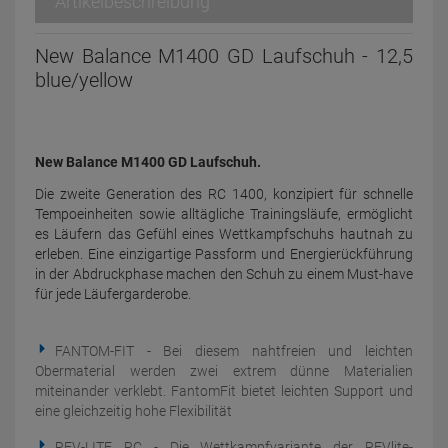
Artikelbeschreibung
New Balance M1400 GD Laufschuh - 12,5
blue/yellow
New Balance M1400 GD Laufschuh.
Die zweite Generation des RC 1400, konzipiert für schnelle
Tempoeinheiten sowie alltägliche Trainingsläufe, ermöglicht
es Läufern das Gefühl eines Wettkampfschuhs hautnah zu
erleben. Eine einzigartige Passform und Energierückführung
in der Abdruckphase machen den Schuh zu einem Must-have
für jede Läufergarderobe.
FANTOM-FIT - Bei diesem nahtfreien und leichten
Obermaterial werden zwei extrem dünne Materialien
miteinander verklebt. FantomFit bietet leichten Support und
eine gleichzeitig hohe Flexibilität
REV-LITE RC - Die Wettkampfvariante der REVlite-