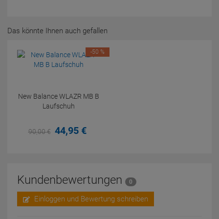
Das könnte Ihnen auch gefallen
-50 %
New Balance WLAZR MB B
Laufschuh
44,
95
€
90,
00
€
Kundenbewertungen
0
Einloggen und Bewertung schreiben