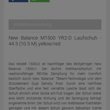
Artikelbeschreibung
New Balance M1500 YR2-D Laufschuh -
44.5 (10.5 M) yellow/red
Das Modell 1500v2 ist Nachfolger des letztjährigen New
Balance 1500v1. Der leichte Wettkampfschuh mit
reaktionsfähiger REVlite Dämpfung für mehr Komfort
besticht durch New Balance` TBeam-Technologie und dem
Stützelement Dual Density Post. Durch eine nahtfreie
Oberfläche und eine fest vernähte Lasche lässt sich der
Schuh ähnlich einer Socke am Fuß tragen. Der Schuh bietet
eine leicht stützende Wirkung und die Sprengung beträgt
angenehme 6mm. Der Schuh wird von Weltklasse-Triathleten
getragen und mit diesem Schuh gewann Sebastian Kienle