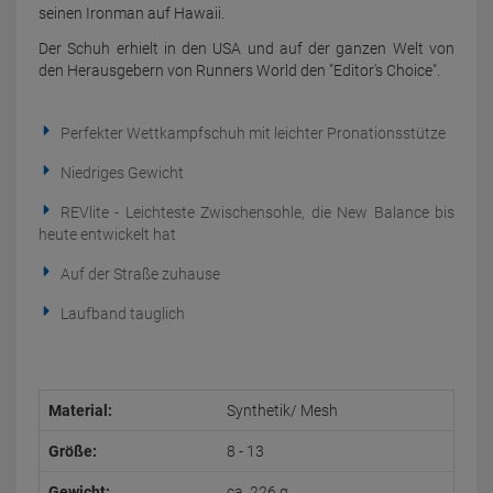
seinen Ironman auf Hawaii.
Der Schuh erhielt in den USA und auf der ganzen Welt von
den Herausgebern von Runners World den "Editor's Choice".
Perfekter Wettkampfschuh mit leichter Pronationsstütze
Niedriges Gewicht
REVlite - Leichteste Zwischensohle, die New Balance bis
heute entwickelt hat
Auf der Straße zuhause
Laufband tauglich
Material:
Synthetik/ Mesh
Größe:
8 - 13
Gewicht:
ca. 226 g