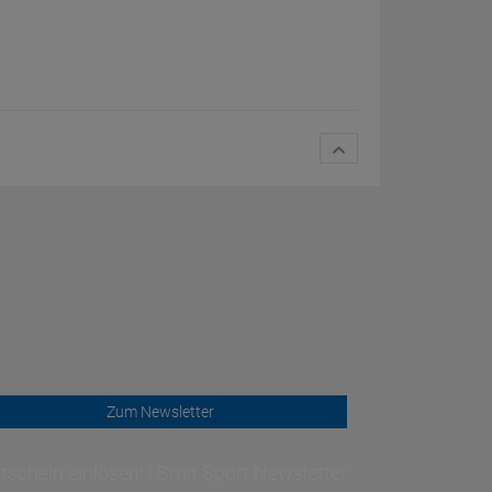
Zum Newsletter
schein einlösen! | Smit Sport Newsletter