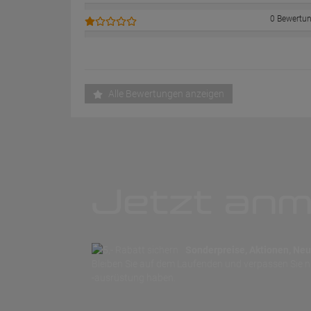
0 Bewertu
Alle Bewertungen anzeigen
Jetzt anm
Sonderpreise, Aktionen, Neuh
Bleiben Sie auf dem Laufenden und verpassen Sie 
-ausrüstung haben.