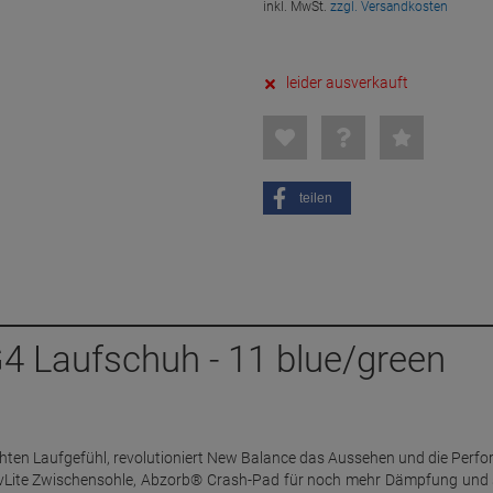
inkl. MwSt.
zzgl. Versandkosten
leider ausverkauft
teilen
 Laufschuh - 11 blue/green
chten Laufgefühl, revolutioniert New Balance das Aussehen und die Perf
RevLite Zwischensohle, Abzorb® Crash-Pad für noch mehr Dämpfung und