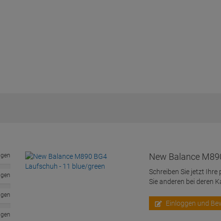
New Balance M890
ngen
Schreiben Sie jetzt Ihre
ngen
Sie anderen bei deren 
ngen
Einloggen und Be
ngen