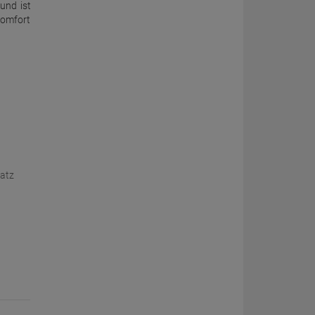
und ist
Komfort
satz