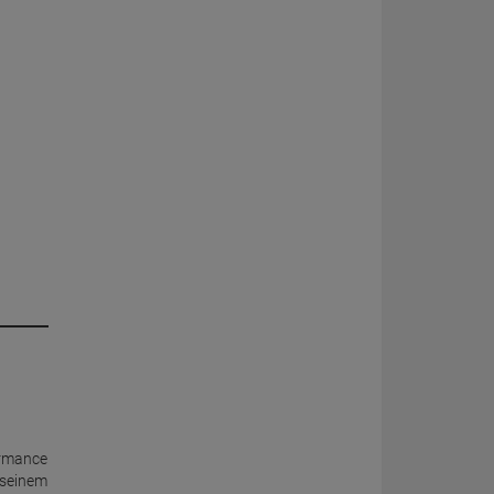
ormance
 seinem