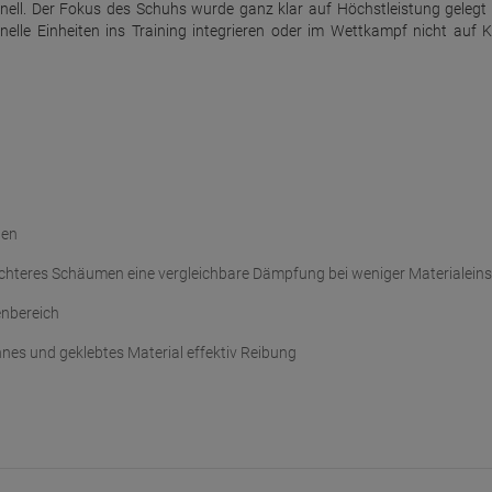
hnell. Der Fokus des Schuhs wurde ganz klar auf Höchstleistung gelegt 
hnelle Einheiten ins Training integrieren oder im Wettkampf nicht auf 
len
 dichteres Schäumen eine vergleichbare Dämpfung bei weniger Materialein
enbereich
nes und geklebtes Material effektiv Reibung