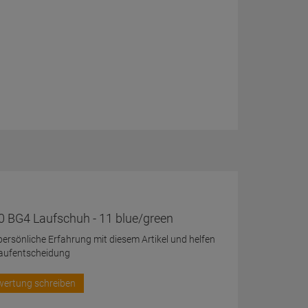
 BG4 Laufschuh - 11 blue/green
 persönliche Erfahrung mit diesem Artikel und helfen
Kaufentscheidung
wertung schreiben