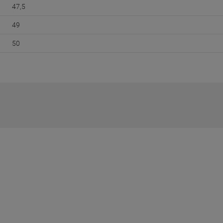
47,5
49
50