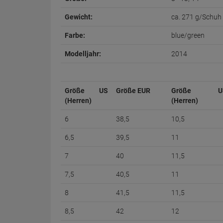
Gewicht:
ca. 271 g/Schuh
Farbe:
blue/green
Modelljahr:
2014
Größe US
Größe EUR
Größe U
(Herren)
(Herren)
6
38,5
10,5
6,5
39,5
11
7
40
11,5
7,5
40,5
11
8
41,5
11,5
8,5
42
12