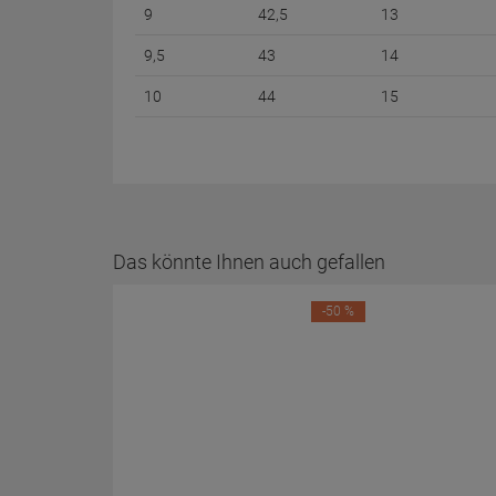
9
42,5
13
9,5
43
14
10
44
15
Das könnte Ihnen auch gefallen
-50 %