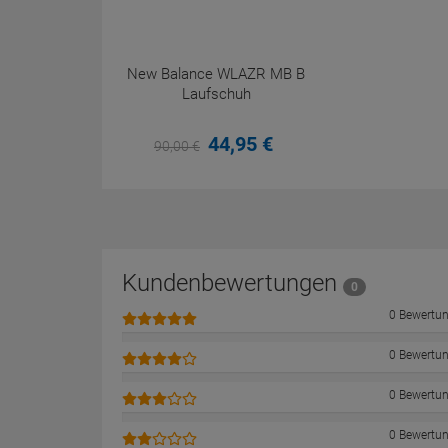
New Balance WLAZR MB B
Laufschuh
44,
95
€
90,
00
€
Kundenbewertungen
0
0 Bewertu
0 Bewertu
0 Bewertu
0 Bewertu