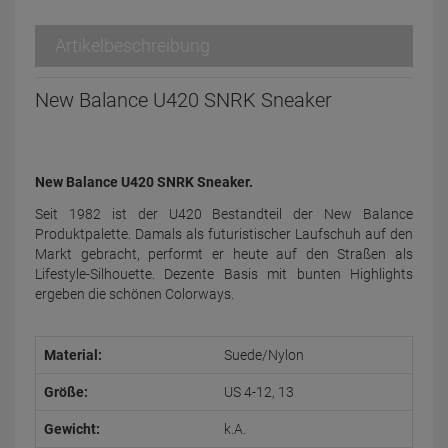
Artikelbeschreibung
New Balance U420 SNRK Sneaker
New Balance U420 SNRK Sneaker.
Seit 1982 ist der U420 Bestandteil der New Balance
Produktpalette. Damals als futuristischer Laufschuh auf den
Markt gebracht, performt er heute auf den Straßen als
Lifestyle-Silhouette. Dezente Basis mit bunten Highlights
ergeben die schönen Colorways.
Material:
Suede/Nylon
Größe:
US 4-12, 13
Gewicht:
k.A.