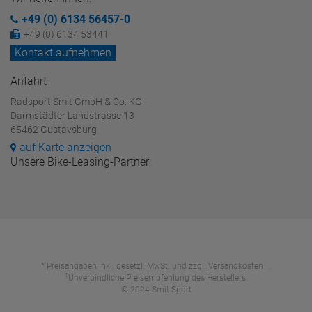
+49 (0) 6134 56457-0
+49 (0) 6134 53441
Kontakt aufnehmen
Anfahrt
Radsport Smit GmbH & Co. KG
Darmstädter Landstrasse 13
65462 Gustavsburg
auf Karte anzeigen
Unsere Bike-Leasing-Partner:
* Preisangaben inkl. gesetzl. MwSt. und zzgl.
Versandkosten
.
1
Unverbindliche Preisempfehlung des Herstellers.
© 2024 Smit Sport