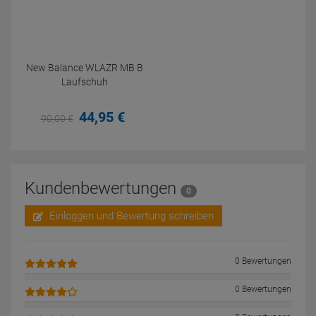
New Balance WLAZR MB B
Laufschuh
44,
95
€
90,
00
€
Kundenbewertungen
0
Einloggen und Bewertung schreiben
0 Bewertungen
0 Bewertungen