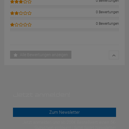
0 Bewertungen
0 Bewertungen
0 Bewertungen
Alle Bewertungen anzeigen
Jetzt anmelden!
Zum Newsletter
Jetzt anmelden und ab 200€ Bestellwert einen 5€-
Gutschein einlösen! | Smit Sport Newsletter