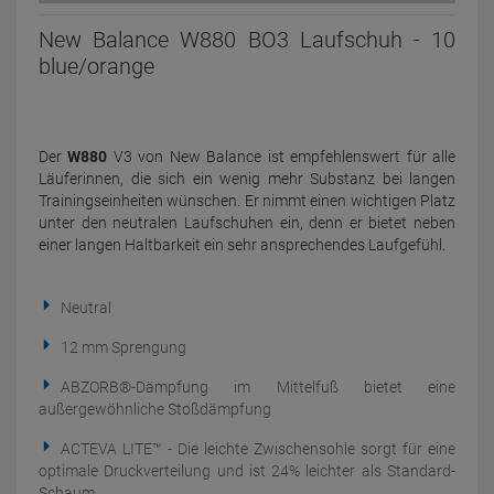
New Balance W880 BO3 Laufschuh - 10
blue/orange
Der
W880
V3 von New Balance ist empfehlenswert für alle
Läuferinnen, die sich ein wenig mehr Substanz bei langen
Trainingseinheiten wünschen. Er nimmt einen wichtigen Platz
unter den neutralen Laufschuhen ein, denn er bietet neben
einer langen Haltbarkeit ein sehr ansprechendes Laufgefühl.
Neutral
12 mm Sprengung
ABZORB®-Dämpfung im Mittelfuß bietet eine
außergewöhnliche Stoßdämpfung
ACTEVA LITE™ - Die leichte Zwischensohle sorgt für eine
optimale Druckverteilung und ist 24% leichter als Standard-
Schaum