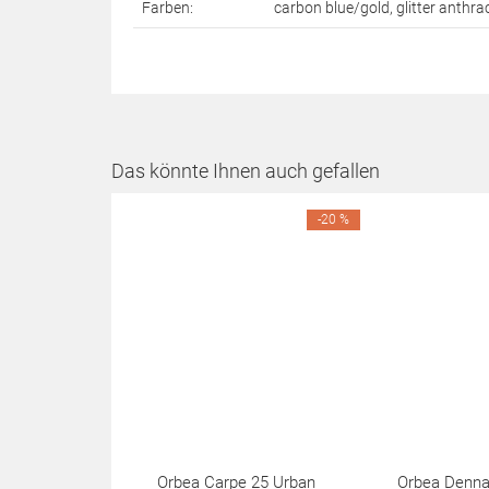
Farben:
carbon blue/gold, glitter anthra
Das könnte Ihnen auch gefallen
-20 %
Orbea Carpe 25 Urban
Orbea Denna