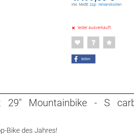
inkl. MwSt.
zzgl. Versandkosten
leider ausverkauft
teilen
 29" Mountainbike - S car
p-Bike des Jahres!