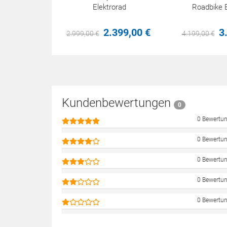
Elektrorad
Roadbike E
2.399,
00
€
3
2.999,
00
€
4.199,
00
€
Kundenbewertungen
0
0 Bewertu
0 Bewertu
0 Bewertu
0 Bewertu
0 Bewertu