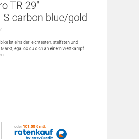
ro TR 29"
 S carbon blue/gold
 0
e ist eins der leichtesten, steifsten und
 Markt, egal ob du dich an einem Wettkampf
ren…
oder
101.00 € mtl.