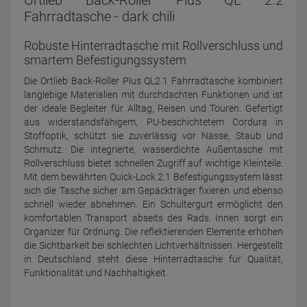
Ortlieb Back-Roller Plus QL 2.2
Fahrradtasche - dark chili
Robuste Hinterradtasche mit Rollverschluss und
smartem Befestigungssystem
Die Ortlieb Back-Roller Plus QL2.1 Fahrradtasche kombiniert
langlebige Materialien mit durchdachten Funktionen und ist
der ideale Begleiter für Alltag, Reisen und Touren. Gefertigt
aus widerstandsfähigem, PU-beschichtetem Cordura in
Stoffoptik, schützt sie zuverlässig vor Nässe, Staub und
Schmutz. Die integrierte, wasserdichte Außentasche mit
Rollverschluss bietet schnellen Zugriff auf wichtige Kleinteile.
Mit dem bewährten Quick-Lock 2.1 Befestigungssystem lässt
sich die Tasche sicher am Gepäckträger fixieren und ebenso
schnell wieder abnehmen. Ein Schultergurt ermöglicht den
komfortablen Transport abseits des Rads. Innen sorgt ein
Organizer für Ordnung. Die reflektierenden Elemente erhöhen
die Sichtbarkeit bei schlechten Lichtverhältnissen. Hergestellt
in Deutschland steht diese Hinterradtasche für Qualität,
Funktionalität und Nachhaltigkeit.