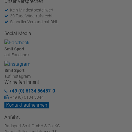
Unser Versprechen
Kein Mindestbestellwert
30 Tage Widerrufsrecht
Schneller Versand mit DHL
Social Media
Smit Sport
auf Facebook
Smit Sport
auf Instagram
Wir helfen Ihnen!
+49 (0) 6134 56457-0
+49 (0) 6134 53441
Kontakt aufnehmen
Anfahrt
Radsport Smit GmbH & Co. KG
Darmstädter Landstrasse 13