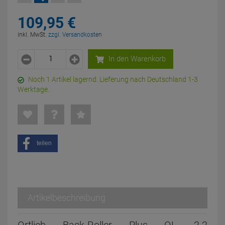
109,
95
€
inkl. MwSt.
zzgl. Versandkosten
In den Warenkorb
Noch 1 Artikel lagernd. Lieferung nach Deutschland 1-3
Werktage.
teilen
Artikelbeschreibung