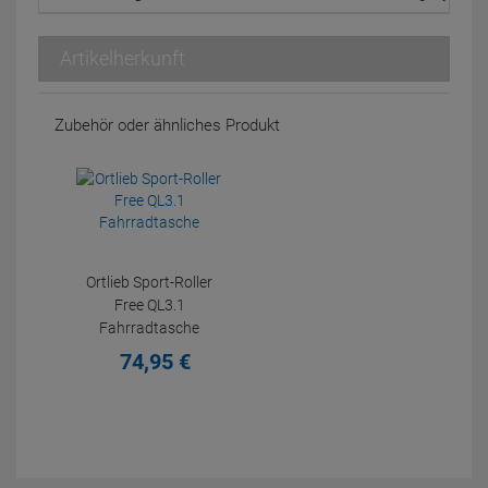
Artikelherkunft
Zubehör oder ähnliches Produkt
Ortlieb Sport-Roller
Free QL3.1
Fahrradtasche
74,
95
€