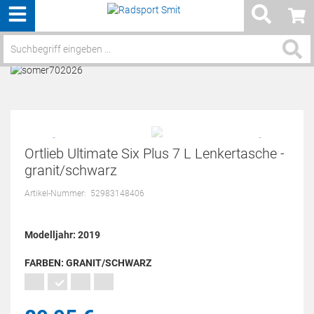
Menü
Service / Hilfe
Ortlieb Ultimate Six Plus 7 L Lenkertasche -
granit/schwarz
Artikel-Nummer:
52983148406
Modelljahr: 2019
FARBEN:
GRANIT/SCHWARZ