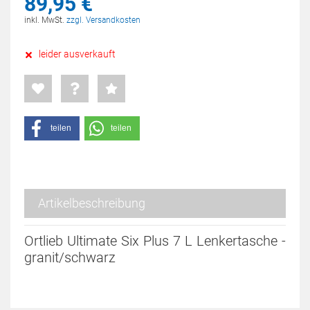
89,
95
€
inkl. MwSt.
zzgl. Versandkosten
leider ausverkauft
teilen
teilen
Artikelbeschreibung
Ortlieb Ultimate Six Plus 7 L Lenkertasche -
granit/schwarz