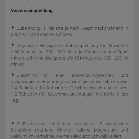
Verzehrsempfehlung:
Zubereitung: 1 Tablette je nach Geschmackpräferenz in
500 bis 750 ml Wasser auflösen.
Allgemeine Flüssigkeitszufuhrempfehlung für Aktivitäten
> 60 Minuten: xa. 200 - 300 ml in der Stunde vor dem Sport
trinken, während des Sports alle 15 Minuten ca. 150 - 200 ml
trinken
Zusätzlich zu einer abwechslungsreichen und
ausgewogenen Ernährung und einer gesunden Lebensweise.
1-4 Tabletten (fpr koffeinfreie Geschmacksrichtungen) bzw.
1-2 Tabletten (für Geschmacksrichtungen mit Koffein) pro
Tag.
5 Electrolytes liefert dem Körper die 5 wichtigsten
Elektrolyte (Natrium, Chlorid, Kalium, Magnesium und
Calcium) im Verhältnis, wie man sie durch Schweiß verliert