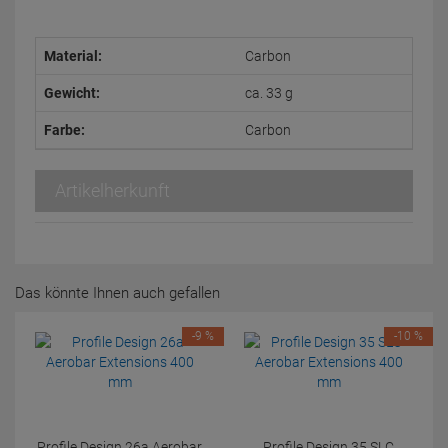
Material:
Carbon
Gewicht:
ca. 33 g
Farbe:
Carbon
Artikelherkunft
Das könnte Ihnen auch gefallen
-9 %
-10 %
Profile Design 26a Aerobar
Profile Design 35 SLC