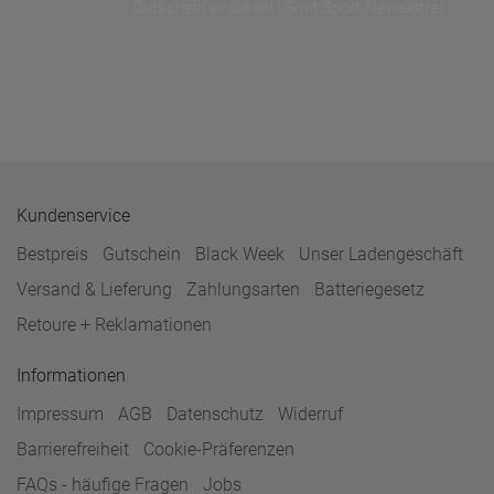
Gutschein einlösen! | Smit Sport Newsletter
Kundenservice
Bestpreis
Gutschein
Black Week
Unser Ladengeschäft
Versand & Lieferung
Zahlungsarten
Batteriegesetz
Retoure + Reklamationen
Informationen
Impressum
AGB
Datenschutz
Widerruf
Barrierefreiheit
Cookie-Präferenzen
FAQs - häufige Fragen
Jobs