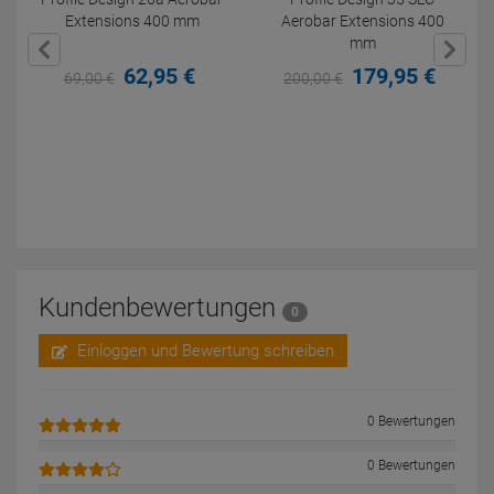
Extensions 400 mm
Aerobar Extensions 400
mm
62,
95
€
179,
95
€
69,
00
€
200,
00
€
Kundenbewertungen
0
Einloggen und Bewertung schreiben
0 Bewertungen
0 Bewertungen